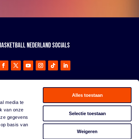
BASKETBALL NEDERLAND SOCIALS
Alles toestaan
al media te
ik van onze
Selectie toestaan
deze gegevens
 op basis van
Weigeren