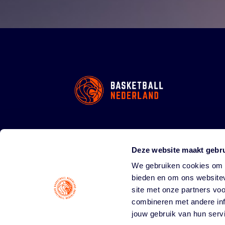
Deze website maakt gebru
We gebruiken cookies om c
bieden en om ons websitev
site met onze partners vo
combineren met andere inf
jouw gebruik van hun serv