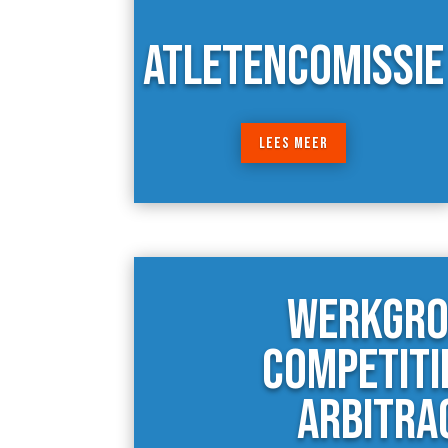
ATLETENCOMISSIE
LEES MEER
WERKGRO
COMPETITI
ARBITRA