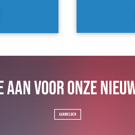
E AAN VOOR ONZE NIEU
AANMELDEN