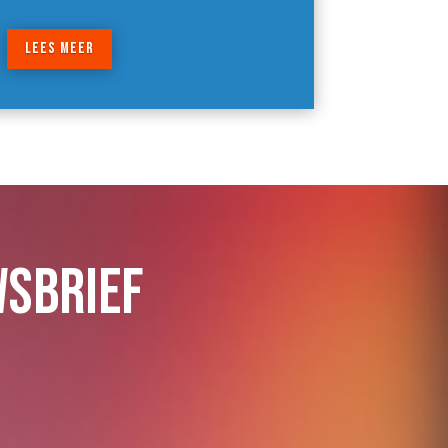
LEES MEER
WSBRIEF