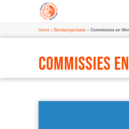
Home
»
Bondsorganisatie
»
Commissies en We
COMMISSIES E