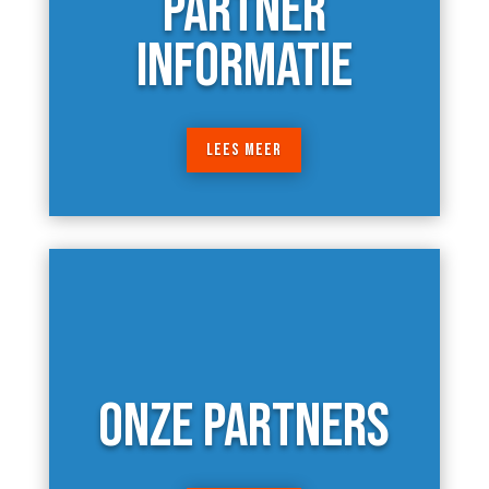
PARTNER
INFORMATIE
LEES MEER
ONZE PARTNERS