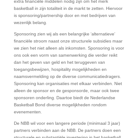
extra financiële middelen nodig zijn om het merk
basketball in zijn totaliteit in de markt te zetten. Hiervoor
is sponsoring/partnership door en met bedrijven van
wezenlijk belang.
Sponsoring zien wij als een belangrijke ‘alternatieve’
financiële stroom naast onze structurele subsidies maar
we zien het niet alleen als inkomsten. Sponsoring is voor
ons ook een vorm van samenwerking die verder reikt
dan het geven van geld en het teruggeven van
toegangsbewijzen, hospitality mogelijkheden en
naamsvermelding op de diverse communicatiedragers.
Sponsoring kan organisaties met elkaar verbinden. Niet
alleen de sponsor en de gesponsorde, maar ook twee
sponsoren onderling. Daartoe biedt de Nederlandse
Basketball Bond diverse mogelijkheden rondom
evenementen.
De NBB wil voor een langere periode (minimaal 3 jaar)
partners verbinden aan de NBB. De partners doen een
structurele en substantiële investering in het basketball