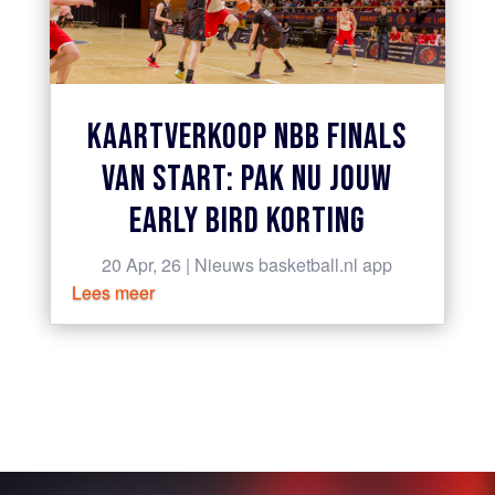
KAARTVERKOOP NBB FINALS
VAN START: PAK NU JOUW
EARLY BIRD KORTING
20 Apr, 26
|
Nieuws basketball.nl app
Lees meer
« VORIGE PAGINA