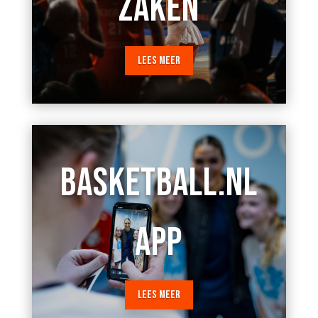
ZAKEN
LEES MEER
BASKETBALL.NL
APP
LEES MEER