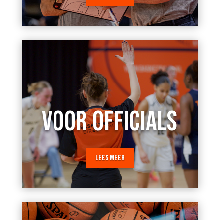
VOOR OFFICIALS
LEES MEER