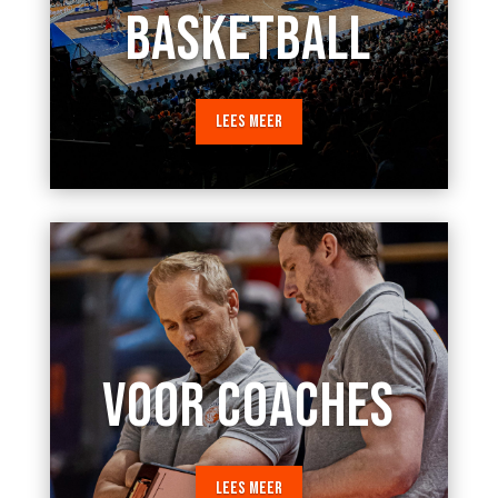
BASKETBALL
LEES MEER
VOOR COACHES
LEES MEER