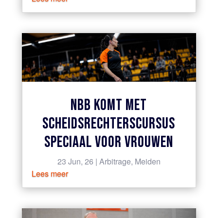
NBB KOMT MET
SCHEIDSRECHTERSCURSUS
SPECIAAL VOOR VROUWEN
23 Jun, 26
|
Arbitrage
,
Meiden
Lees meer