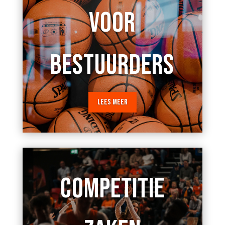
VOOR
BESTUURDERS
LEES MEER
COMPETITIE