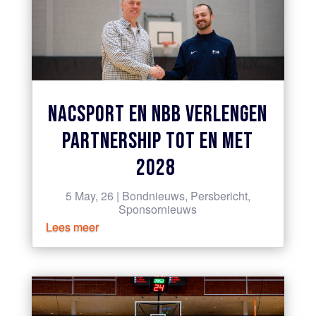
NACSPORT EN NBB VERLENGEN
PARTNERSHIP TOT EN MET
2028
5 May, 26
|
Bondnieuws
,
Persbericht
,
Sponsornieuws
Lees meer