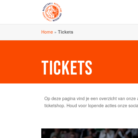
Home
»
Tickets
TICKETS
Op deze pagina vind je een overzicht van onze
ticketshop. Houd voor lopende acties onze socia