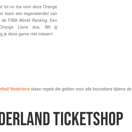
st tot nu toe voor deze Orange
 het team een tegenstander van
in de FIBA
World Ranking
. Een
range Lions dus. Wil jij
g je deze game niet missen!
tball Nederland
staan regels die gelden voor alle bezoekers tijdens 
DERLAND TICKETSHOP