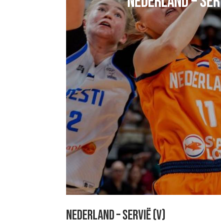
NEDERLAND – SERV
NEDERLAND – SERVIË (V)