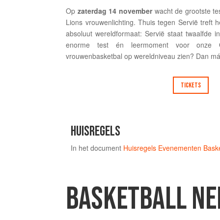
Op
zaterdag 14 november
wacht de grootste te
Lions vrouwenlichting. Thuis tegen Servië treft
absoluut wereldformaat: Servië staat twaalfde 
enorme test én leermoment voor onze O
vrouwenbasketbal op wereldniveau zien? Dan má
TICKETS
HUISREGELS
In het document
Huisregels Evenementen Baske
BASKETBALL NE