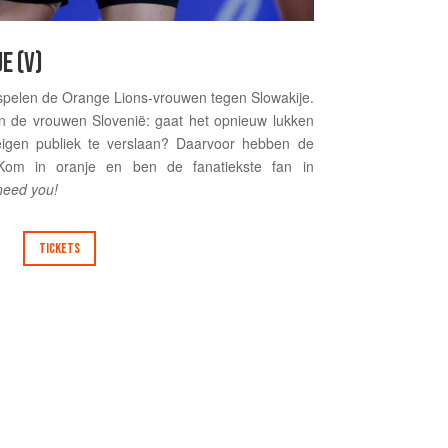
E (V)
spelen de Orange Lions-vrouwen tegen Slowakije.
en de vrouwen Slovenië: gaat het opnieuw lukken
igen publiek te verslaan? Daarvoor hebben de
Kom in oranje en ben de fanatiekste fan in
eed you!
TICKETS