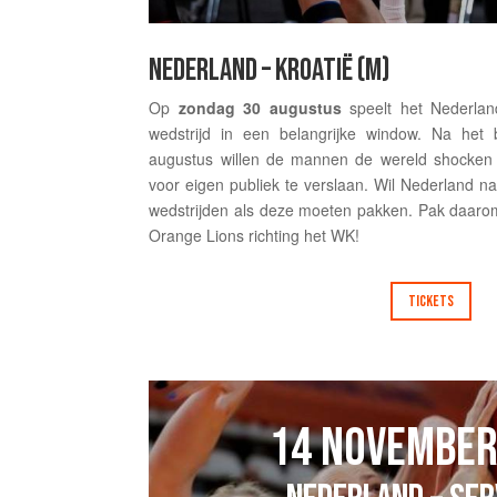
NEDERLAND – KROATIË (M)
Op
zondag 30 augustus
speelt het Nederla
wedstrijd in een belangrijke window. Na het
augustus willen de mannen de wereld shocken 
voor eigen publiek te verslaan. Wil Nederland 
wedstrijden als deze moeten pakken. Pak daar
Orange Lions richting het WK!
TICKETS
14 NOVEMBER