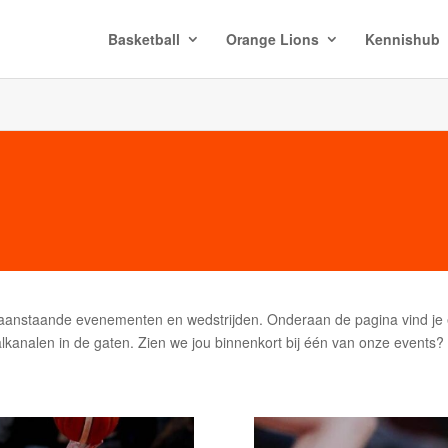
Basketball
Orange Lions
Kennishub
 aanstaande evenementen en wedstrijden. Onderaan de pagina vind je e
lkanalen in de gaten. Zien we jou binnenkort bij één van onze events?