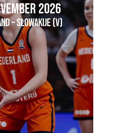
OVEMBER 2026
ND – SLOWAKIJE (V)