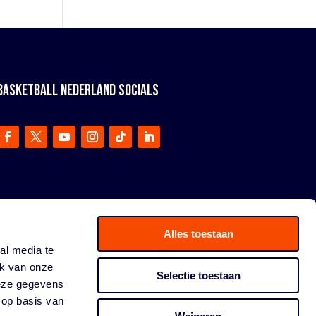
BASKETBALL NEDERLAND SOCIALS
Alles toestaan
al media te
ik van onze
Selectie toestaan
deze gegevens
 op basis van