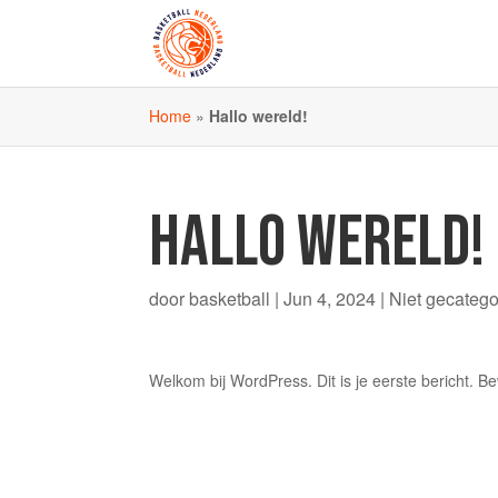
Home
»
Hallo wereld!
HALLO WERELD!
door
basketball
|
Jun 4, 2024
|
Niet gecatego
Welkom bij WordPress. Dit is je eerste bericht. Be