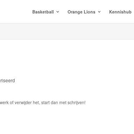
Basketball
Orange Lions
Kennishub
riseerd
werk of verwijder het, start dan met schrijven!