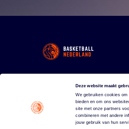
Deze website maakt gebru
We gebruiken cookies om c
bieden en om ons websitev
site met onze partners vo
combineren met andere inf
jouw gebruik van hun serv