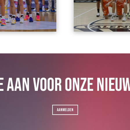
E AAN VOOR ONZE NIEU
AANMELDEN