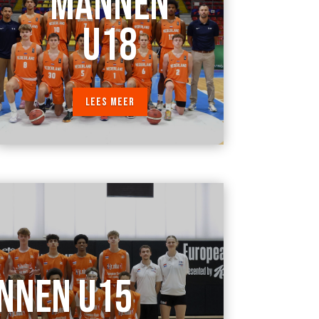
MANNEN
U18
LEES MEER
NNEN U15