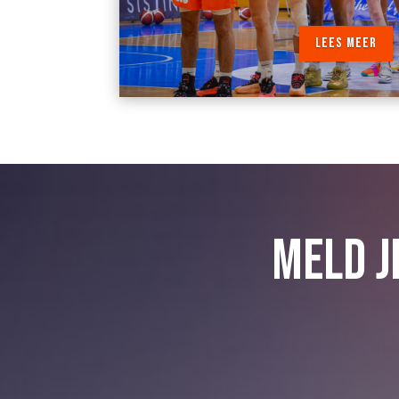
LEES MEER
MELD J