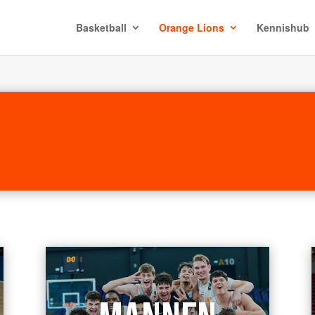
Basketball
Orange Lions
Kennishub