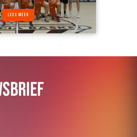
LEES MEER
WSBRIEF