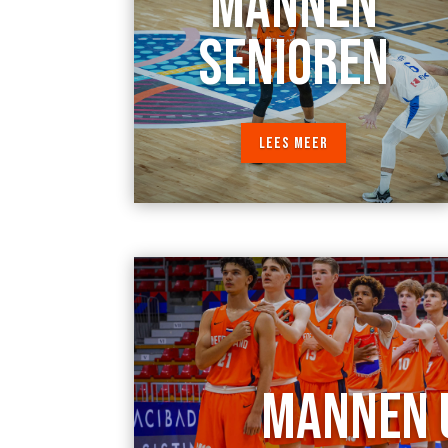
MANNEN
SENIOREN
LEES MEER
MANNEN 