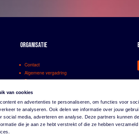
ORGANISATIE
Contact
Algemene vergadring
Bestuur
Comissies en werkgroepen
ik van cookies
Medewerkers
ontent en advertenties te personaliseren, om functies voor soci
Bondsreglementen
erkeer te analyseren. Ook delen we informatie over jouw gebru
Klachtenregeling
or social media, adverteren en analyse. Deze partners kunnen 
Partners
ormatie die je aan ze hebt verstrekt of die ze hebben verzameld
Vacatures
ices.
Privacy