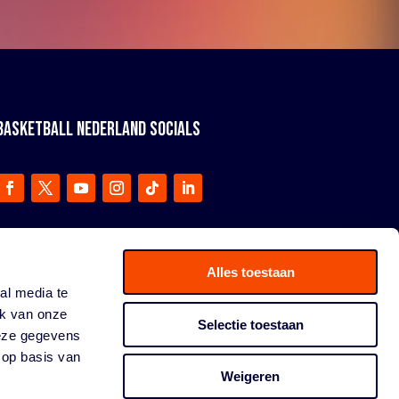
BASKETBALL NEDERLAND SOCIALS
Alles toestaan
al media te
ik van onze
Selectie toestaan
deze gegevens
 op basis van
Weigeren