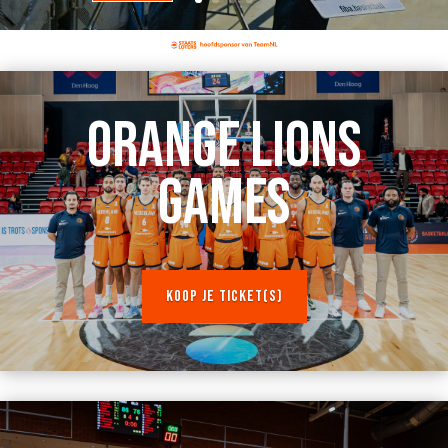
ORANGE LIONS
GAMES
KOOP JE TICKET(S)