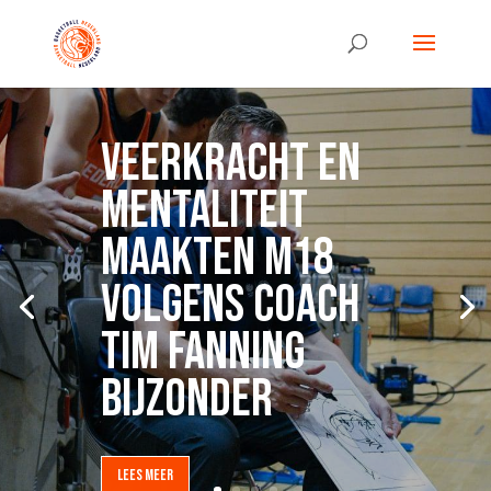
VEERKRACHT EN
MENTALITEIT
MAAKTEN M18
VOLGENS COACH
TIM FANNING
BIJZONDER
LEES MEER