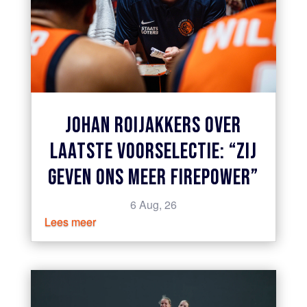
JOHAN ROIJAKKERS OVER
LAATSTE VOORSELECTIE: “ZIJ
GEVEN ONS MEER FIREPOWER”
6 Aug, 26
Lees meer