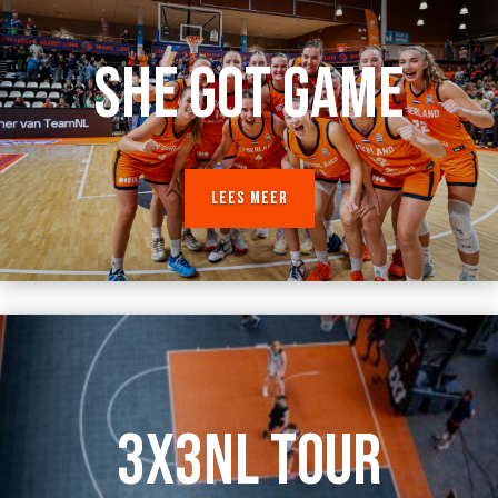
SHE GOT GAME
LEES MEER
3X3NL TOUR