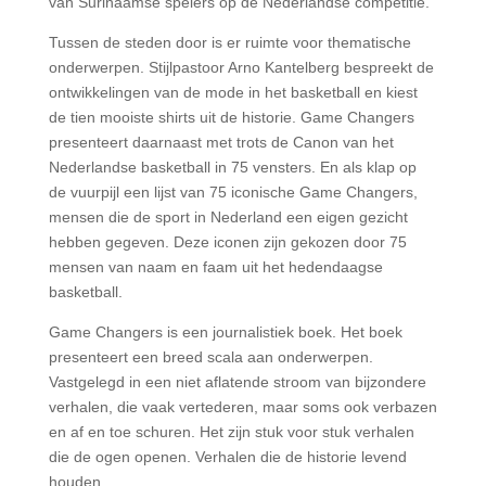
van Surinaamse spelers op de Nederlandse competitie.
Tussen de steden door is er ruimte voor thematische
onderwerpen. Stijlpastoor Arno Kantelberg bespreekt de
ontwikkelingen van de mode in het basketball en kiest
de tien mooiste shirts uit de historie. Game Changers
presenteert daarnaast met trots de Canon van het
Nederlandse basketball in 75 vensters. En als klap op
de vuurpijl een lijst van 75 iconische Game Changers,
mensen die de sport in Nederland een eigen gezicht
hebben gegeven. Deze iconen zijn gekozen door 75
mensen van naam en faam uit het hedendaagse
basketball.
Game Changers is een journalistiek boek. Het boek
presenteert een breed scala aan onderwerpen.
Vastgelegd in een niet aflatende stroom van bijzondere
verhalen, die vaak vertederen, maar soms ook verbazen
en af en toe schuren. Het zijn stuk voor stuk verhalen
die de ogen openen. Verhalen die de historie levend
houden.