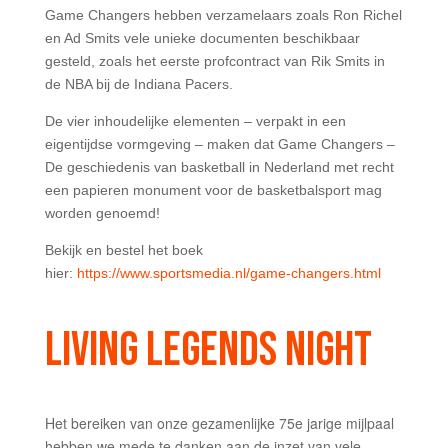
Game Changers hebben verzamelaars zoals Ron Richel
en Ad Smits vele unieke documenten beschikbaar
gesteld, zoals het eerste profcontract van Rik Smits in
de NBA bij de Indiana Pacers.
De vier inhoudelijke elementen – verpakt in een
eigentijdse vormgeving – maken dat Game Changers –
De geschiedenis van basketball in Nederland met recht
een papieren monument voor de basketbalsport mag
worden genoemd!
Bekijk en bestel het boek
hier:
https://www.sportsmedia.nl/game-changers.html
LIVING LEGENDS NIGHT
Het bereiken van onze gezamenlijke 75e jarige mijlpaal
hebben we mede te danken aan de inzet van vele