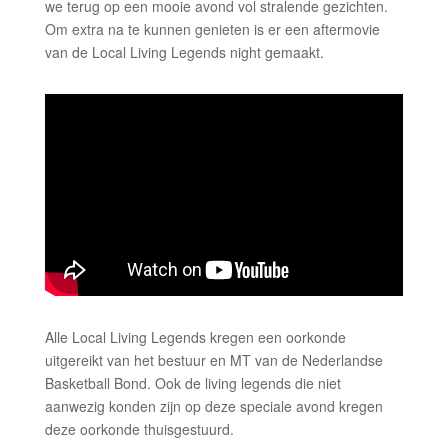
we terug op een mooie avond vol stralende gezichten.
Om extra na te kunnen genieten is er een aftermovie
van de Local Living Legends night gemaakt.
Alle Local Living Legends kregen een oorkonde
uitgereikt van het bestuur en MT van de Nederlandse
Basketball Bond. Ook de living legends die niet
aanwezig konden zijn op deze speciale avond kregen
deze oorkonde thuisgestuurd.