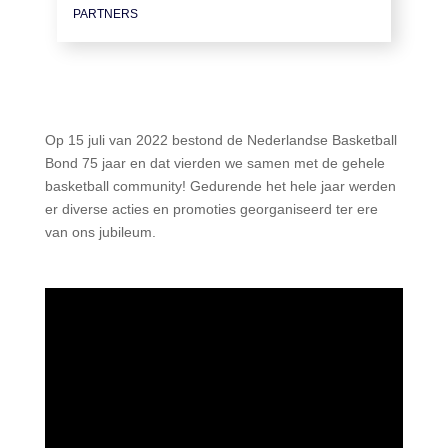
PARTNERS
Op 15 juli van 2022 bestond de Nederlandse Basketball
Bond 75 jaar en dat vierden we samen met de gehele
basketball community! Gedurende het hele jaar werden
er diverse acties en promoties georganiseerd ter ere
van ons jubileum.