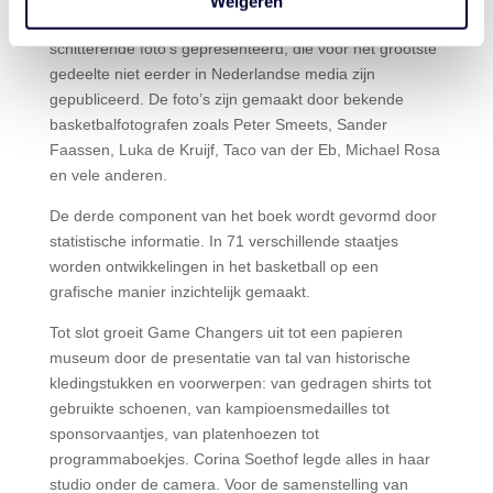
Weigeren
diepgravende verhalen. Daarnaast worden 378
schitterende foto’s gepresenteerd, die voor het grootste
gedeelte niet eerder in Nederlandse media zijn
gepubliceerd. De foto’s zijn gemaakt door bekende
basketbalfotografen zoals Peter Smeets, Sander
Faassen, Luka de Kruijf, Taco van der Eb, Michael Rosa
en vele anderen.
De derde component van het boek wordt gevormd door
statistische informatie. In 71 verschillende staatjes
worden ontwikkelingen in het basketball op een
grafische manier inzichtelijk gemaakt.
Tot slot groeit Game Changers uit tot een papieren
museum door de presentatie van tal van historische
kledingstukken en voorwerpen: van gedragen shirts tot
gebruikte schoenen, van kampioensmedailles tot
sponsorvaantjes, van platenhoezen tot
programmaboekjes. Corina Soethof legde alles in haar
studio onder de camera. Voor de samenstelling van