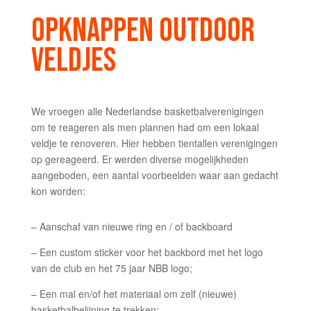
OPKNAPPEN OUTDOOR
VELDJES
We vroegen alle Nederlandse basketbalverenigingen
om te reageren als men plannen had om een lokaal
veldje te renoveren. Hier hebben tientallen verenigingen
op gereageerd. Er werden diverse mogelijkheden
aangeboden, een aantal voorbeelden waar aan gedacht
kon worden:
– Aanschaf van nieuwe ring en / of backboard
– Een custom sticker voor het backbord met het logo
van de club en het 75 jaar NBB logo;
– Een mal en/of het materiaal om zelf (nieuwe)
basketbalbelijning te trekken;