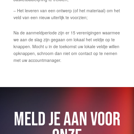
– Het leveren van een ontwerp (of het materiaal) om het
veld van een nieuw uiterlijk te voorzien;
Na de aanmeldperiode zijn er 15 verenigingen waarmee
we aan de slag zijn gegaan om lokaal het veldje op te
knappen. Mocht u in de toekomst uw lokale veldje willen
opknappen, schroom dan niet om contact op te nemen
met uw accountmanager.
MELD JE AAN VOOR