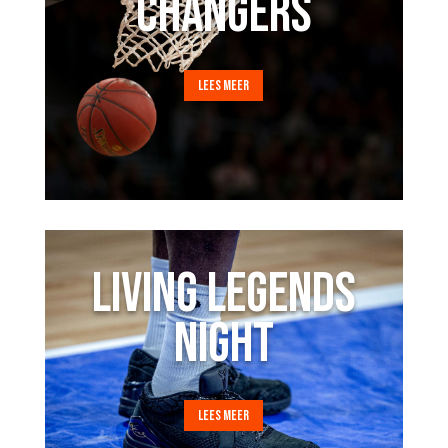
CHANGERS
LEES MEER
LIVING LEGENDS
NIGHT
LEES MEER