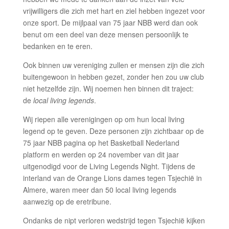
vrijwilligers die zich met hart en ziel hebben ingezet voor
onze sport. De mijlpaal van 75 jaar NBB werd dan ook
benut om een deel van deze mensen persoonlijk te
bedanken en te eren.
Ook binnen uw vereniging zullen er mensen zijn die zich
buitengewoon in hebben gezet, zonder hen zou uw club
niet hetzelfde zijn. Wij noemen hen binnen dit traject:
de
local living legends
.
Wij riepen alle verenigingen op om hun local living
legend op te geven. Deze personen zijn zichtbaar op de
75 jaar NBB pagina op het Basketball Nederland
platform en werden op 24 november van dit jaar
uitgenodigd voor de Living Legends Night. Tijdens de
interland van de Orange Lions dames tegen Tsjechië in
Almere, waren meer dan 50 local living legends
aanwezig op de eretribune.
Ondanks de nipt verloren wedstrijd tegen Tsjechië kijken