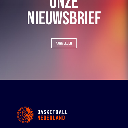
ONZE
NIEUWSBRIEF
AANMELDEN