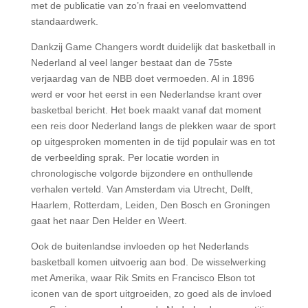
met de publicatie van zo’n fraai en veelomvattend
standaardwerk.
Dankzij Game Changers wordt duidelijk dat basketball in
Nederland al veel langer bestaat dan de 75ste
verjaardag van de NBB doet vermoeden. Al in 1896
werd er voor het eerst in een Nederlandse krant over
basketbal bericht. Het boek maakt vanaf dat moment
een reis door Nederland langs de plekken waar de sport
op uitgesproken momenten in de tijd populair was en tot
de verbeelding sprak. Per locatie worden in
chronologische volgorde bijzondere en onthullende
verhalen verteld. Van Amsterdam via Utrecht, Delft,
Haarlem, Rotterdam, Leiden, Den Bosch en Groningen
gaat het naar Den Helder en Weert.
Ook de buitenlandse invloeden op het Nederlands
basketball komen uitvoerig aan bod. De wisselwerking
met Amerika, waar Rik Smits en Francisco Elson tot
iconen van de sport uitgroeiden, zo goed als de invloed