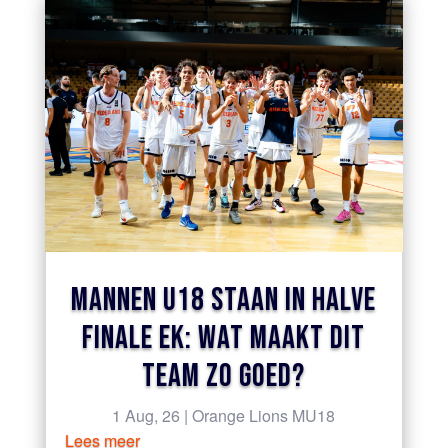
MANNEN U18 STAAN IN HALVE
FINALE EK: WAT MAAKT DIT
TEAM ZO GOED?
1 Aug, 26
|
Orange Lions MU18
Lees meer