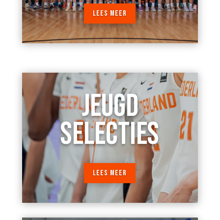
LEES MEER
JEUGD
SELECTIES
LEES MEER