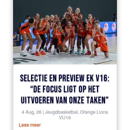
SELECTIE EN PREVIEW EK V16:
“DE FOCUS LIGT OP HET
UITVOEREN VAN ONZE TAKEN”
4 Aug, 26
|
Jeugdbasketbal
,
Orange Lions
VU16
Lees meer