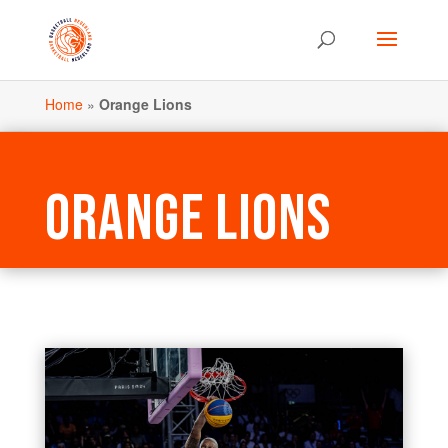
Home
»
Orange Lions
ORANGE LIONS