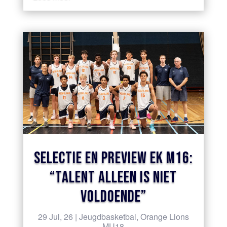
SELECTIE EN PREVIEW EK M16:
“TALENT ALLEEN IS NIET
VOLDOENDE”
29 Jul, 26
|
Jeugdbasketbal
,
Orange Lions
MU18