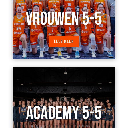
VROUWEN 5-5
LEES MEER
ACADEMY 5-5