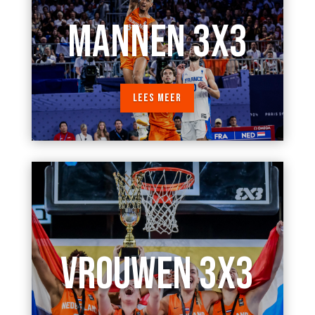
MANNEN 3X3
LEES MEER
VROUWEN 3X3