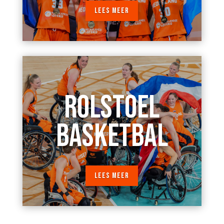
LEES MEER
ROLSTOEL
BASKETBAL
LEES MEER