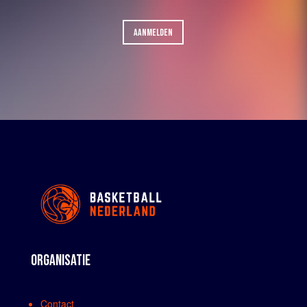
AANMELDEN
ORGANISATIE
Contact