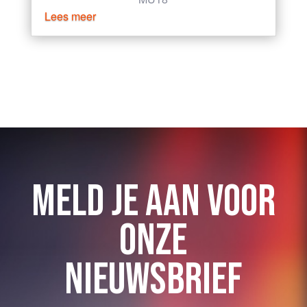
Lees meer
« VORIGE PAGINA
MELD JE AAN VOOR
ONZE
NIEUWSBRIEF