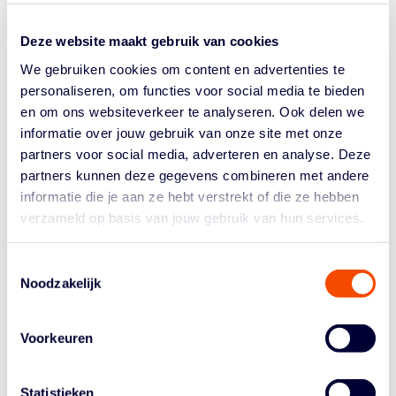
Deze website maakt gebruik van cookies
We gebruiken cookies om content en advertenties te
personaliseren, om functies voor social media te bieden
en om ons websiteverkeer te analyseren. Ook delen we
informatie over jouw gebruik van onze site met onze
partners voor social media, adverteren en analyse. Deze
partners kunnen deze gegevens combineren met andere
informatie die je aan ze hebt verstrekt of die ze hebben
verzameld op basis van jouw gebruik van hun services.
SELECTIE EN PREVIEW EK V16:
“DE FOCUS LIGT OP HET
Toestemmingsselectie
UITVOEREN VAN ONZE TAKEN”
Noodzakelijk
4 Aug, 26
|
Jeugdbasketbal
,
Orange Lions VU16
Lees meer
Voorkeuren
Statistieken