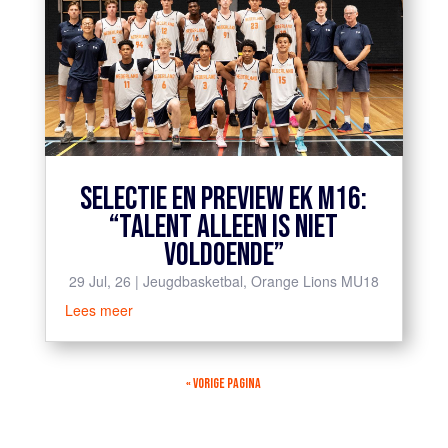
SELECTIE EN PREVIEW EK M16:
“TALENT ALLEEN IS NIET
VOLDOENDE”
29 Jul, 26
|
Jeugdbasketbal
,
Orange Lions MU18
Lees meer
« VORIGE PAGINA