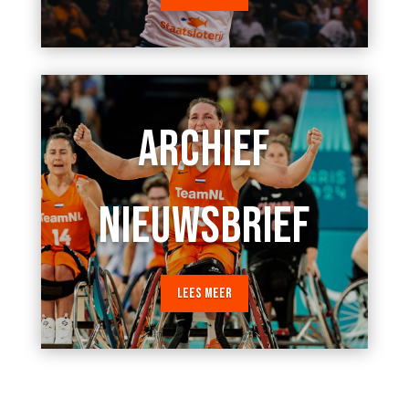
ARCHIEF
NIEUWSBRIEF
LEES MEER