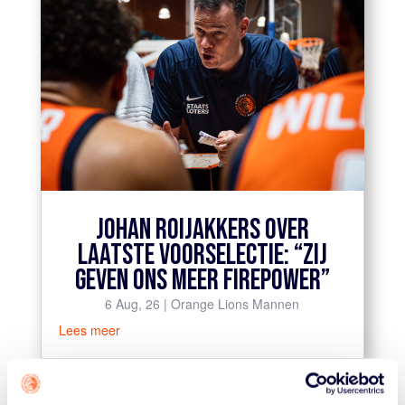
JOHAN ROIJAKKERS OVER
LAATSTE VOORSELECTIE: “ZIJ
GEVEN ONS MEER FIREPOWER”
6 Aug, 26
|
Orange Lions Mannen
Lees meer