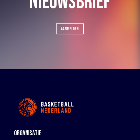
NIEUWSBRIEF
AANMELDEN
ORGANISATIE