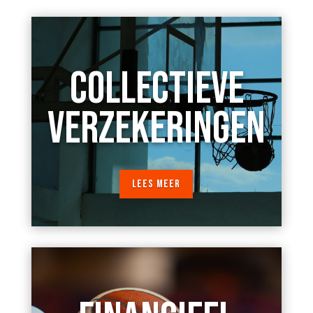
COLLECTIEVE
VERZEKERINGEN
LEES MEER