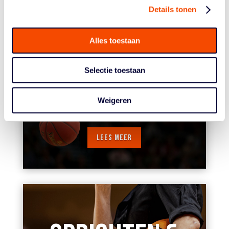
Details tonen
Alles toestaan
SPORTAKKOORD
Selectie toestaan
CLUBSUPPORT
Weigeren
LEES MEER