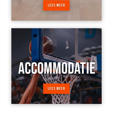
LEES MEER
ACCOMMODATIE
LEES MEER