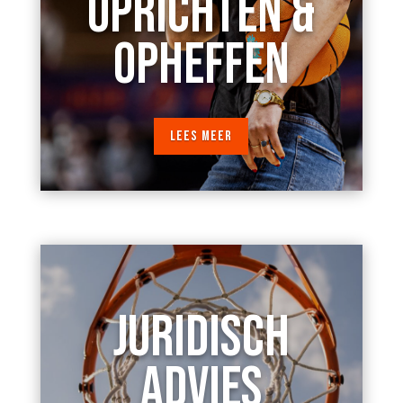
OPRICHTEN &
OPHEFFEN
LEES MEER
JURIDISCH
ADVIES