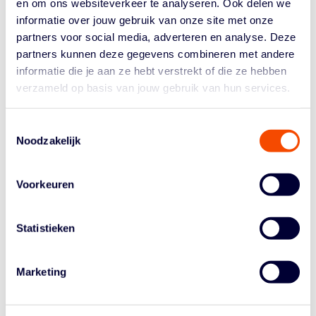
en om ons websiteverkeer te analyseren. Ook delen we
LEES MEER
informatie over jouw gebruik van onze site met onze
partners voor social media, adverteren en analyse. Deze
partners kunnen deze gegevens combineren met andere
informatie die je aan ze hebt verstrekt of die ze hebben
verzameld op basis van jouw gebruik van hun services.
Toestemmingsselectie
Noodzakelijk
POSITIEVE
Voorkeuren
SPORTCULTUUR
Statistieken
Marketing
LEES MEER