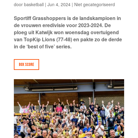
door
basketball
|
Jun 4, 2024
|
Niet gecategoriseerd
Sportiff Grasshoppers is de landskampioen in
de vrouwen eredivisie voor 2023-2024. De
ploeg uit Katwijk won woensdag overtuigend
van TopKip Lions (77-48) en pakte zo de derde
in de ‘best of five’ series.
BOX SCORE