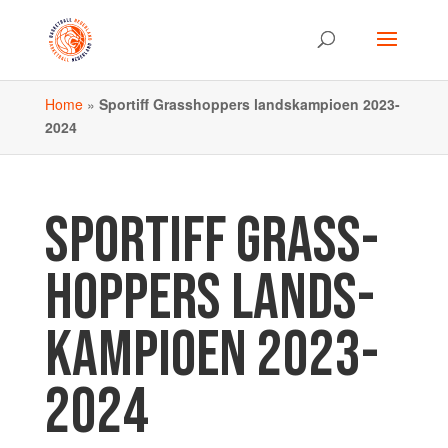
Home
»
Sportiff Grass­hoppers lands­kampioen 2023-
2024
SPORTIFF GRASS­
HOPPERS LANDS­
KAMPIOEN 2023-
2024