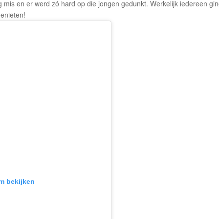
 mis en er werd zó hard op die jongen gedunkt. Werkelijk iedereen gin
genieten!
am bekijken