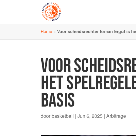
Home
»
Voor scheidsrechter Erman Ergül is he
VOOR SCHEIDSR
HET SPELREGEL
BASIS
door
basketball
|
Jun 6, 2025
|
Arbitrage