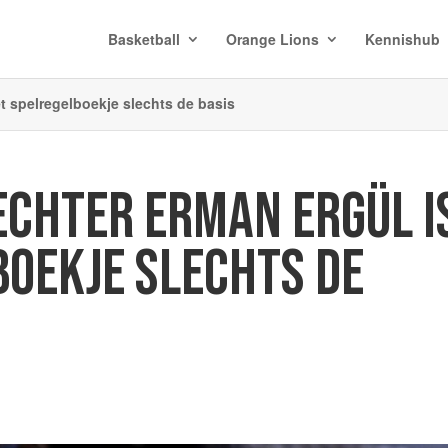
Basketball
Orange Lions
Kennishub
t spelregelboekje slechts de basis
ECHTER ERMAN ERGÜL I
BOEKJE SLECHTS DE