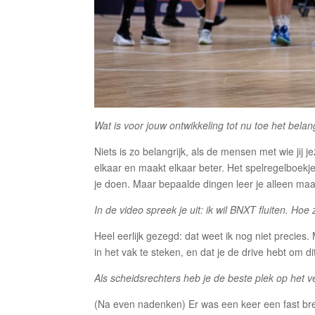
Wat is voor jouw ontwikkeling tot nu toe het belan
Niets is zo belangrijk, als de mensen met wie jij j
elkaar en maakt elkaar beter. Het spelregelboekje 
je doen. Maar bepaalde dingen leer je alleen maa
In de video spreek je uit: ik wil BNXT fluiten. Hoe 
Heel eerlijk gezegd: dat weet ik nog niet precies. 
in het vak te steken, en dat je de drive hebt om di
Als scheidsrechters heb je de beste plek op het vel
(Na even nadenken) Er was een keer een fast br