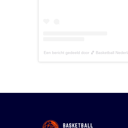
Een bericht gedeeld door 🏀 Basketball Neder