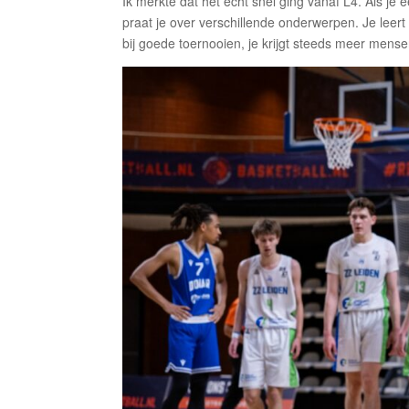
Ik merkte dat het echt snel ging vanaf L4. Als je ee
praat je over verschillende onderwerpen. Je lee
bij goede toernooien, je krijgt steeds meer mensen