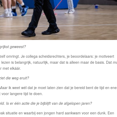
grijkst geweest?
ezelf omringt. Je collega scheidsrechters, je beoordelaars: je motiveert
lezen is belangrijk, natuurlijk, maar dat is alleen maar de basis. Dat
m
r met elkáár.
ziet die weg eruit?
Maar ik weet wél dat je moet laten zien dat je bereid bent de tijd en ene
t voor langere tijd te doen.
d. Is er één actie die je bijblijft van de afgelopen jaren?
eak situatie en waarbij een jongen hard aankwam voor een dunk. Een