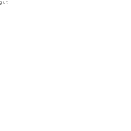
g uit