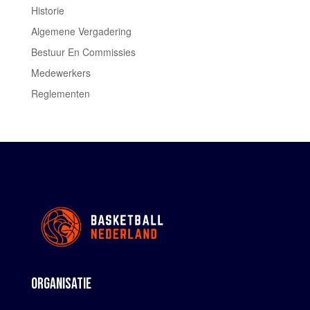
Historie
Algemene Vergadering
Bestuur En Commissies
Medewerkers
Reglementen
ORGANISATIE