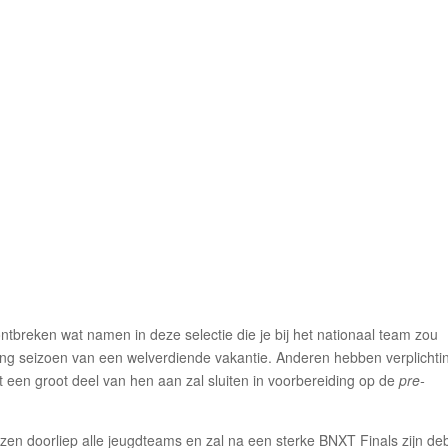
ntbreken wat namen in deze selectie die je bij het nationaal team zou
ng seizoen van een welverdiende vakantie. Anderen hebben verplichti
een groot deel van hen aan zal sluiten in voorbereiding op de
pre-
lzen doorliep alle jeugdteams en zal na een sterke BNXT Finals zijn de