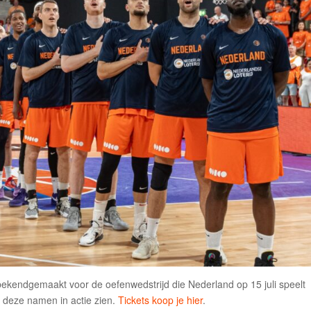
bekendgemaakt voor de oefenwedstrijd die Nederland op 15 juli speelt
 deze namen in actie zien.
Tickets koop je hier
.