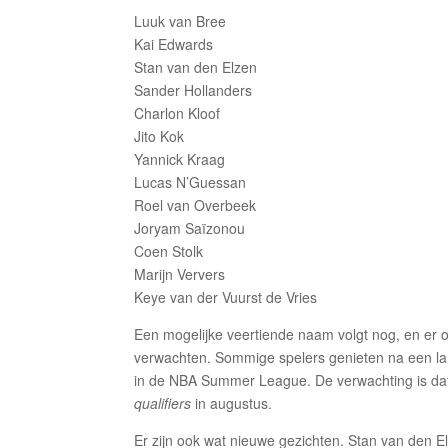
Luuk van Bree
Kai Edwards
Stan van den Elzen
Sander Hollanders
Charlon Kloof
Jito Kok
Yannick Kraag
Lucas N’Guessan
Roel van Overbeek
Joryam Saïzonou
Coen Stolk
Marijn Ververs
Keye van der Vuurst de Vries
Een mogelijke veertiende naam volgt nog, en er o
verwachten. Sommige spelers genieten na een la
in de NBA Summer League. De verwachting is dat 
qualifiers
in augustus.
Er zijn ook wat nieuwe gezichten. Stan van den E