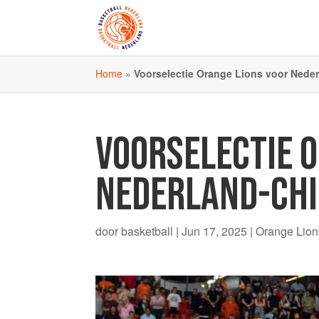
Home
»
Voorselectie Orange Lions voor Neder
VOORSELECTIE 
NEDERLAND-CHIN
door
basketball
|
Jun 17, 2025
|
Orange Lio