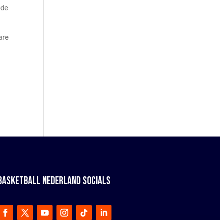
 de
are
BASKETBALL NEDERLAND SOCIALS