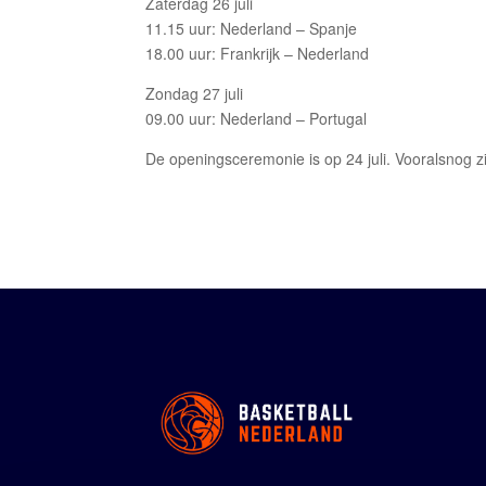
Zaterdag 26 juli
11.15 uur: Nederland – Spanje
18.00 uur: Frankrijk – Nederland
Zondag 27 juli
09.00 uur: Nederland – Portugal
De openingsceremonie is op 24 juli. Vooralsnog z