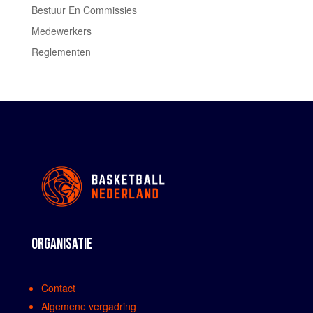
Bestuur En Commissies
Medewerkers
Reglementen
ORGANISATIE
Contact
Algemene vergadring