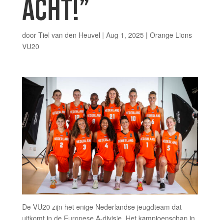
ACHT!”
door
Tiel van den Heuvel
|
Aug 1, 2025
|
Orange Lions
VU20
De VU20 zijn het enige Nederlandse jeugdteam dat
uitkomt in de Europese A-divisie. Het kampioenschap in