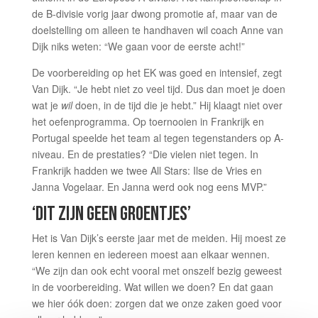
de B-divisie vorig jaar dwong promotie af, maar van de
doelstelling om alleen te handhaven wil coach Anne van
Dijk niks weten: “We gaan voor de eerste acht!”
De voorbereiding op het EK was goed en intensief, zegt
Van Dijk. “Je hebt niet zo veel tijd. Dus dan moet je doen
wat je
wil
doen, in de tijd die je hebt.” Hij klaagt niet over
het oefenprogramma. Op toernooien in Frankrijk en
Portugal speelde het team al tegen tegenstanders op A-
niveau. En de prestaties? “Die vielen niet tegen. In
Frankrijk hadden we twee All Stars: Ilse de Vries en
Janna Vogelaar. En Janna werd ook nog eens MVP.”
‘DIT ZIJN GEEN GROENTJES’
Het is Van Dijk’s eerste jaar met de meiden. Hij moest ze
leren kennen en iedereen moest aan elkaar wennen.
“We zijn dan ook echt vooral met onszelf bezig geweest
in de voorbereiding. Wat willen we doen? En dat gaan
we hier óók doen: zorgen dat we onze zaken goed voor