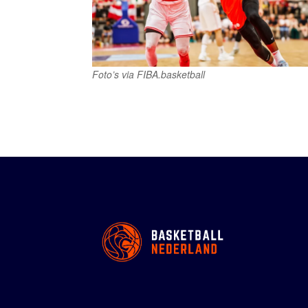
Foto’s via FIBA.basketball