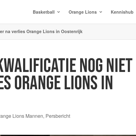
Basketball
Orange Lions
Kennishub
er na verlies Orange Lions in Oostenrijk
WALIFICATIE NOG NIET
ES ORANGE LIONS IN
range Lions Mannen
,
Persbericht