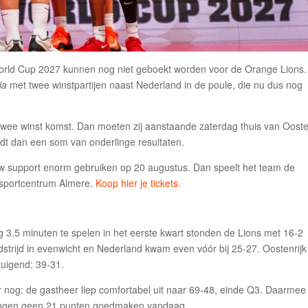
e World Cup 2027 kunnen nog niet geboekt worden voor de Orange Lions
ria
met twee winstpartijen naast Nederland in de poule, die nu dus nog
p twee winst komst. Dan moeten zij aanstaande zaterdag thuis van Ooste
dt dan een som van onderlinge resultaten.
uw support enorm gebruiken op 20 augustus. Dan speelt het team de
opsportcentrum Almere.
Koop hier je tickets.
 3.5 minuten te spelen in het eerste kwart stonden de Lions met 16-2
strijd in evenwicht en Nederland kwam even vóór bij 25-27. Oostenrijk
rtuigend: 39-31.
er nog: de gastheer liep comfortabel uit naar 69-48, einde Q3. Daarme
gingen geen 21 punten goedmaken vandaag.