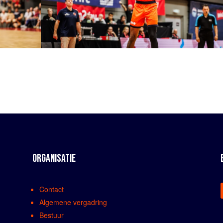
ORGANISATIE
Contact
Algemene vergadring
Bestuur