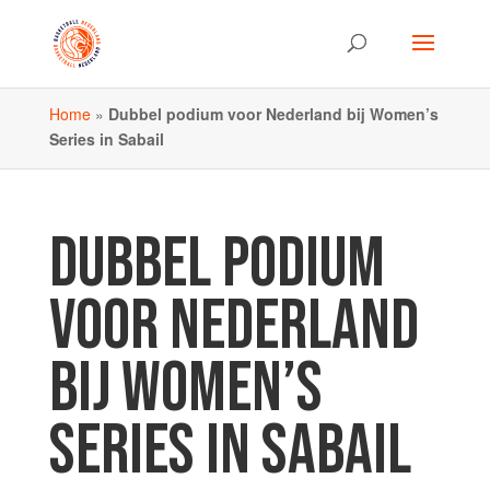
Home
»
Dubbel podium voor Nederland bij Women’s
Series in Sabail
DUBBEL PODIUM
VOOR NEDERLAND
BIJ WOMEN’S
SERIES IN SABAIL