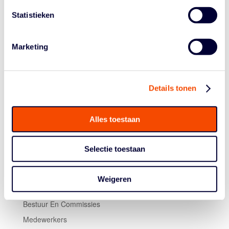
Statistieken
Marketing
Details tonen
Alles toestaan
Selectie toestaan
Historie
Weigeren
Algemene Vergadering
Bestuur En Commissies
Medewerkers