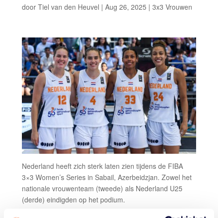
door
Tiel van den Heuvel
|
Aug 26, 2025
|
3x3 Vrouwen
Nederland heeft zich sterk laten zien tijdens de FIBA
3×3 Women’s Series in Sabail, Azerbeidzjan. Zowel het
nationale vrouwenteam (tweede) als Nederland U25
(derde) eindigden op het podium.
Het seniorenteam bereikte overtuigend de finale, waarin