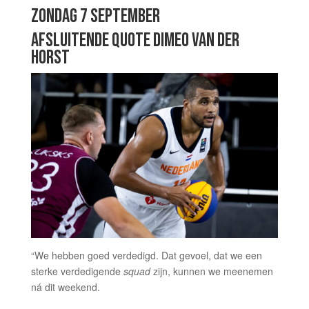
ZONDAG 7 SEPTEMBER
AFSLUITENDE QUOTE DIMEO VAN DER
HORST
“We hebben goed verdedigd. Dat gevoel, dat we een
sterke verdedigende
squad
zijn, kunnen we meenemen
ná dit weekend.