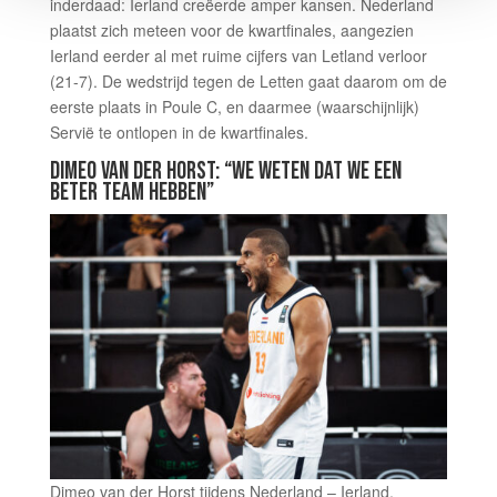
inderdaad: Ierland creëerde amper kansen. Nederland
plaatst zich meteen voor de kwartfinales, aangezien
Ierland eerder al met ruime cijfers van Letland verloor
(21-7). De wedstrijd tegen de Letten gaat daarom om de
eerste plaats in Poule C, en daarmee (waarschijnlijk)
Servië te ontlopen in de kwartfinales.
DIMEO VAN DER HORST: “WE WETEN DAT WE EEN
BETER TEAM HEBBEN”
Dimeo van der Horst tijdens Nederland – Ierland,