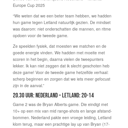
Europe Cup 2025
“We weten dat we een beter team hebben, we hadden
hun game tegen Letland natuurlijk gezien. De mindset
was daarom: niet onderschatten die mannen, en ritme
opdoen voor de tweede game.
Ze speelden fysiek, dat moesten we matchen en de
goede energie vinden. We hadden met moeite met
scoren in het begin, daarna vielen de tweepunters
lekker. Ik kan niet zeggen dat ik slecht geschoten heb
deze game! Voor de tweede game hetzelfde verhaal:
scherp beginnen en zorgen dat we iets meer gefocust
zijn in de aanval.”
20.30 UUR: NEDERLAND – LETLAND: 20-14
Game 2 was de Bryan Alberts-game. Die eindigt met
10+ op een mix van mid range-shots en lange afstand-
bommen. Nederland pakte een vroege leiding, Letland
klom terug, maar een prachtige lay up van Bryan (17-