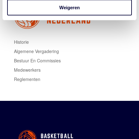
Weigeren
Historie
Algemene Vergadering
Bestuur En Commissies
Medewerkers
Reglementen