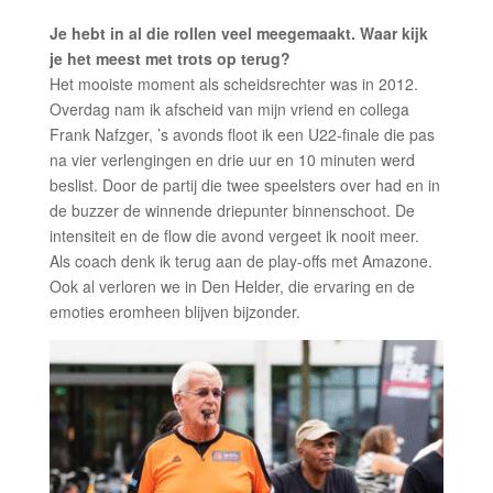
Je hebt in al die rollen veel meegemaakt. Waar kijk
je het meest met trots op terug?
Het mooiste moment als scheidsrechter was in 2012.
Overdag nam ik afscheid van mijn vriend en collega
Frank Nafzger, ’s avonds floot ik een U22-finale die pas
na vier verlengingen en drie uur en 10 minuten werd
beslist. Door de partij die twee speelsters over had en in
de buzzer de winnende driepunter binnenschoot. De
intensiteit en de flow die avond vergeet ik nooit meer.
Als coach denk ik terug aan de play-offs met Amazone.
Ook al verloren we in Den Helder, die ervaring en de
emoties eromheen blijven bijzonder.