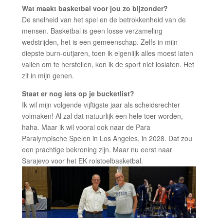
Wat maakt basketbal voor jou zo bijzonder?
De snelheid van het spel en de betrokkenheid van de
mensen. Basketbal is geen losse verzameling
wedstrijden, het is een gemeenschap. Zelfs in mijn
diepste burn-outjaren, toen ik eigenlijk alles moest laten
vallen om te herstellen, kon ik de sport niet loslaten. Het
zit in mijn genen.
Staat er nog iets op je bucketlist?
Ik wil mijn volgende vijftigste jaar als scheidsrechter
volmaken! Al zal dat natuurlijk een hele toer worden,
haha. Maar ik wil vooral ook naar de Para
Paralympische Spelen in Los Angeles, in 2028. Dat zou
een prachtige bekroning zijn. Maar nu eerst naar
Sarajevo voor het EK rolstoelbasketbal.