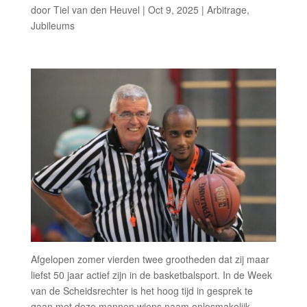
door
Tiel van den Heuvel
|
Oct 9, 2025
|
Arbitrage
,
Jubileums
Afgelopen zomer vierden twee grootheden dat zij maar
liefst 50 jaar actief zijn in de basketbalsport. In de Week
van de Scheidsrechter is het hoog tijd in gesprek te
gaan met deze mannen wiens naam onlosmakelijk