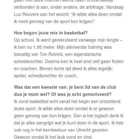
verbonden is aan, onder andere, de arbitrage. Vandaag
Luc Reuvers aan het woord: “Ik wilde alles doen omdat
ik nooit genoeg van de sport kon krijgen!”
Hoe begon jouw reis in basketbal?
Op school. Ik werd gerekruteerd vanwege mijn lengte –
ik ben nu 1.95 meter. Mijn allereerste training was
toevallig van Ton Rolvink, een legendarische
scheidsrechter. Daarna ben ik heel snel zelf gaan fluiten
en coachen. Binnen korte tijd deed ik alles tegelijk:
speler, scheidsrechter én coach.
Was dat een kwestie van: je bent lid van de club
dus je moet wel? Of was je echt gemotiveerd?
Ik vond basketbal echt vanaf het begin een ontzettend
leuke sport. Ik wilde alles doen omdat ik er gewoon
geen genoeg van kon krijgen. Dan is het logisch denk ik
dat je alles aangrijpt wat je kunt doen in de sport. Ik heb
ook nog in het kernbestuur van Utrecht gezeten.
Gewoon omdat ik het leuk vond en vind.