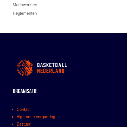
Medewerkers
Reglementen
ORGANISATIE
Contact
Algemene vergadring
Bestuur