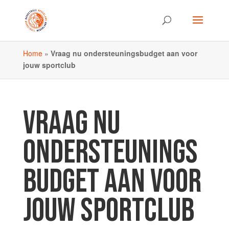
Home
»
Vraag nu ondersteuningsbudget aan voor
jouw sportclub
VRAAG NU
ONDERSTEUNINGS
BUDGET AAN VOOR
JOUW SPORTCLUB