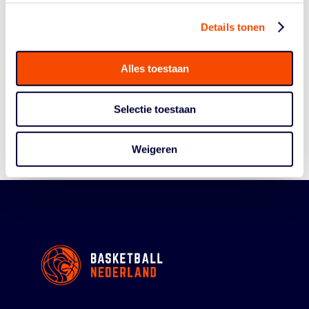
Details tonen
Historie
Alles toestaan
Algemene Vergadering
Bestuur En Commissies
Selectie toestaan
Medewerkers
Reglementen
Weigeren