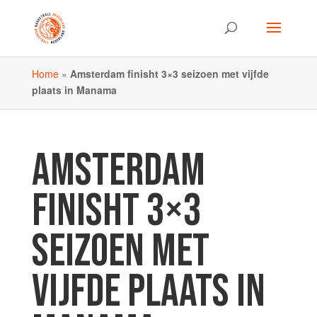
Home
»
Amsterdam finisht 3×3 seizoen met vijfde
plaats in Manama
AMSTERDAM
FINISHT 3×3
SEIZOEN MET
VIJFDE PLAATS IN