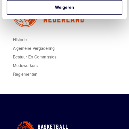
Weigeren
Historie
Algemene Vergadering
Bestuur En Commissies
Medewerkers
Reglementen