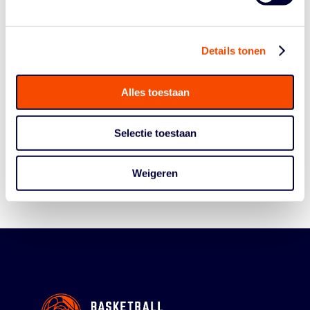
Details tonen
Alles toestaan
Historie
Algemene Vergadering
Selectie toestaan
Bestuur En Commissies
Medewerkers
Weigeren
Reglementen