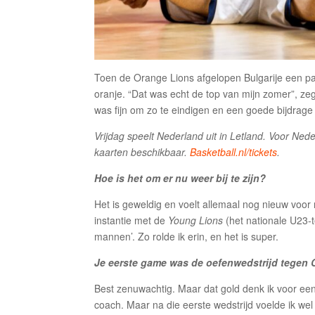
Toen de Orange Lions afgelopen Bulgarije een pa
oranje. “Dat was echt de top van mijn zomer”, z
was fijn om zo te eindigen en een goede bijdrage 
Vrijdag speelt Nederland uit in Letland.
Voor Nede
kaarten beschikbaar.
Basketball.nl/tickets
.
Hoe is het om er nu weer bij te zijn?
Het is geweldig en voelt allemaal nog nieuw voor 
instantie met de
Young Lions
(het nationale U23-
mannen’. Zo rolde ik erin, en het is super.
Je eerste game was de oefenwedstrijd tegen 
Best zenuwachtig. Maar dat gold denk ik voor e
coach. Maar na die eerste wedstrijd voelde ik we