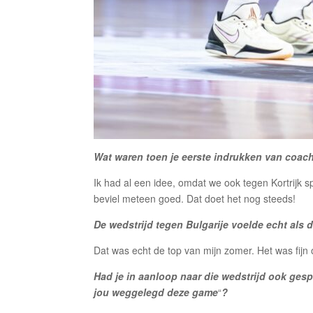
Wat waren toen je eerste indrukken van coac
Ik had al een idee, omdat we ook tegen Kortrijk s
beviel meteen goed. Dat doet het nog steeds!
De wedstrijd tegen Bulgarije voelde echt als
Dat was echt de top van mijn zomer. Het was fijn 
Had je in aanloop naar die wedstrijd ook gesp
jou weggelegd deze game
“
?