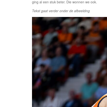
ging al een stuk beter. Die wonnen we ook.
Tekst gaat verder onder de afbeelding