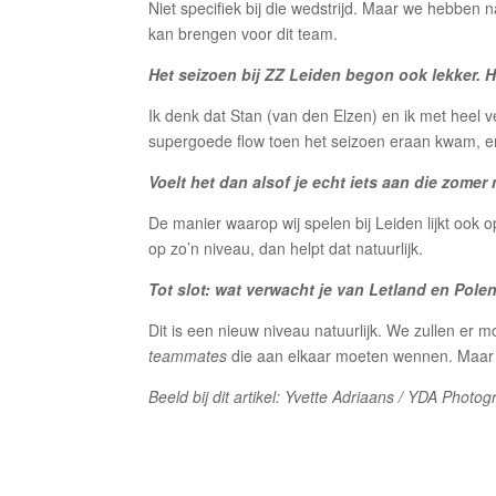
Niet specifiek bij die wedstrijd. Maar we hebben n
kan brengen voor dit team.
Het seizoen bij ZZ Leiden begon ook lekker. 
Ik denk dat Stan (van den Elzen) en ik met heel
supergoede flow toen het seizoen eraan kwam, en 
Voelt het dan alsof je echt iets aan die zom
De manier waarop wij spelen bij Leiden lijkt ook 
op zo’n niveau, dan helpt dat natuurlijk.
Tot slot: wat verwacht je van Letland en Pole
Dit is een nieuw niveau natuurlijk. We zullen er 
teammates
die aan elkaar moeten wennen. Maar i
Beeld bij dit artikel: Yvette Adriaans / YDA Photo