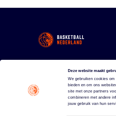
Deze website maakt gebru
We gebruiken cookies om c
bieden en om ons websitev
site met onze partners vo
combineren met andere inf
jouw gebruik van hun serv