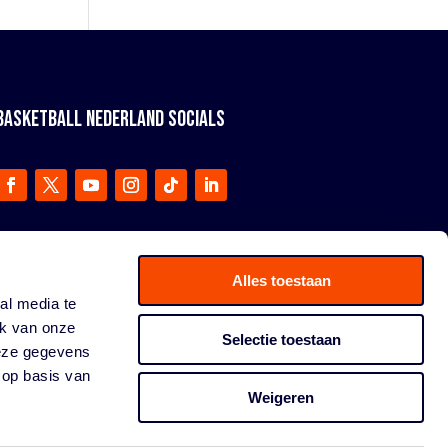
BASKETBALL NEDERLAND SOCIALS
Alles toestaan
al media te
ik van onze
Selectie toestaan
deze gegevens
 op basis van
Weigeren