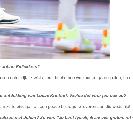
h Johan Roijakkers?
pelen natuurlijk. Ik wist al een beetje hoe we zouden gaan spelen, en d
 de ontdekking van Lucas Kruithof. Voelde dat voor jou ook zo?
om zo te eindigen en een goede bijdrage te leveren aan die wedstrijd!
rekken met Johan? Zo van: “Je bent fysiek, ik zie een grotere rol