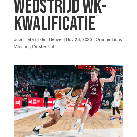
WEDSTRIJD WK-
KWALIFICATIE
door
Tiel van den Heuvel
|
Nov 28, 2025
|
Orange Lions
Mannen
,
Persbericht