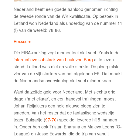
Nederland heeft een goede aanloop genomen richting
de tweede ronde van de WK kwalificatie. Op bezoek in
Letland won Nederland als underdog van de nummer 11
(!) van de wereld: 78-86.
Boxscore
Die FIBA-ranking zegt momenteel niet veel. Zoals in de
informatieve substack van Luuk von Burg
al te lezen
stond: Letland was niet op volle sterkte. De ploeg miste
vier van de vijf starters van het afgelopen EK. Dat maakt
de Nederlandse overwinning niet veel minder knap.
Want datzelfde gold voor Nederland. Met slechts drie
dagen ‘met elkaar’, en een handvol trainingen, moest
Johan Roijakkers een hele nieuwe ploeg zien te
smeden. Van het roster dat de fantastische wedstrijd
tegen Bulgarije (
97-70
) speelde, leverde hij 5 mannen
in. Onder hen ook Tristan Enaruna en Malevy Leons (G-
League) en Jesse Edwards, die de trip van vanuit