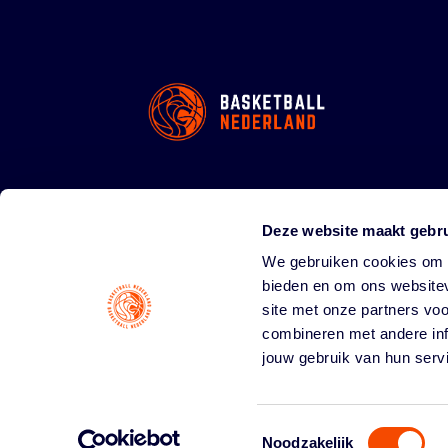
Deze website maakt gebru
We gebruiken cookies om c
bieden en om ons websitev
site met onze partners vo
combineren met andere inf
jouw gebruik van hun serv
Toestemmingsselectie
Noodzakelijk