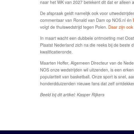
naar het WK van 2027 betekent dit dat er alleen 
De afspraak geldt namelijk ook voor uitwedstrijd
commentaar van Ronald van Dam op NOS.nl én
volgt de thuiswedstrijd tegen Polen.
Daar zijn ook
In maart wacht een dubbele ontmoeting met Ooste
Plaatst Nederland zich na die reeks bij de beste d
kwalificatieronde.
Maarten Hoffer, Algemeen Directeur van de Neder
NOS onze wedstrijden wil uitzenden, is een erke
populariteit van basketball. Onze sport is snel, 
honderdduizenden nieuwe fans dat zelf ontdekke
Beeld bij dit artikel: Kasper Rijkers