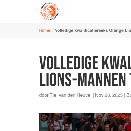
Home
»
Volledige kwalificatiereeks Orange L
VOLLEDIGE KWA
LIONS-MANNEN T
door
Tiel van den Heuvel
|
Nov 28, 2025
|
B