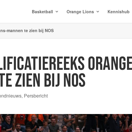
Basketball
Orange Lions
Kennishub
ions-mannen te zien bij NOS
LIFICATIEREEKS ORANG
E ZIEN BIJ NOS
ondnieuws
,
Persbericht