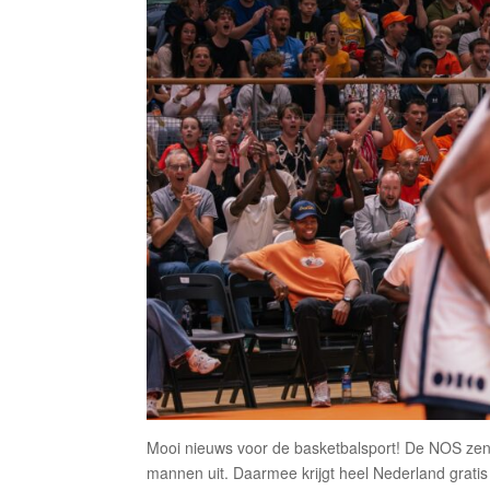
Mooi nieuws voor de basketbalsport! De NOS zen
mannen uit. Daarmee krijgt heel Nederland gratis