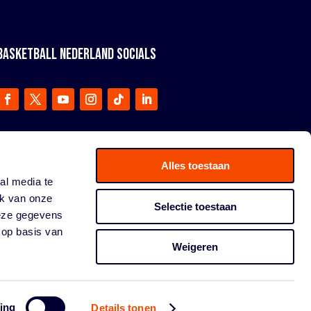
BASKETBALL NEDERLAND SOCIALS
Alles toestaan
al media te
ik van onze
Selectie toestaan
deze gegevens
 op basis van
Weigeren
ing
Details tonen