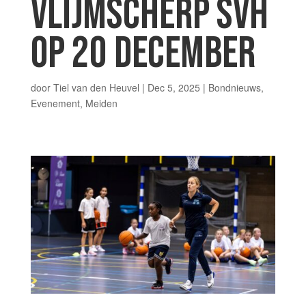
VLIJMSCHERP SVH
OP 20 DECEMBER
door
Tiel van den Heuvel
|
Dec 5, 2025
|
Bondnieuws
,
Evenement
,
Meiden