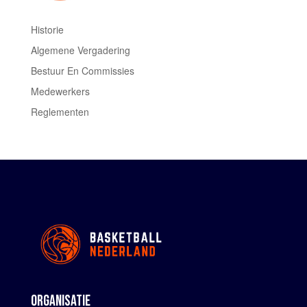
Historie
Algemene Vergadering
Bestuur En Commissies
Medewerkers
Reglementen
ORGANISATIE