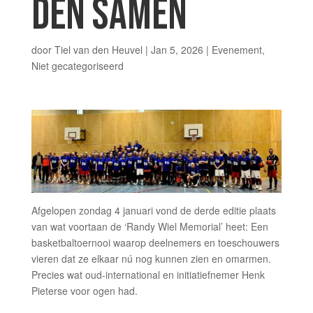
DEN SAMEN
door
Tiel van den Heuvel
|
Jan 5, 2026
|
Evenement
,
Niet gecategoriseerd
Afgelopen zondag 4 januari vond de derde editie plaats
van wat voortaan de ‘Randy Wiel Memorial’ heet: Een
basketbaltoernooi waarop deelnemers en toeschouwers
vieren dat ze elkaar nú nog kunnen zien en omarmen.
Precies wat oud-international en initiatiefnemer Henk
Pieterse voor ogen had.