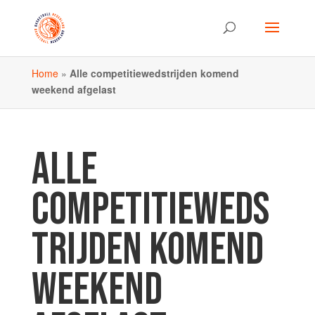
Home
»
Alle competitiewedstrijden komend
weekend afgelast
ALLE
COMPETITIEWEDS
TRIJDEN KOMEND
WEEKEND