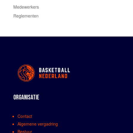
Medewerkers
Reglementen
ORGANISATIE
Contact
Algemene vergadring
Bestuur