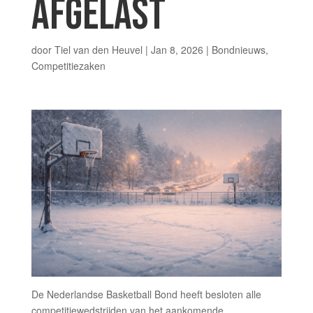
AFGELAST
door
Tiel van den Heuvel
|
Jan 8, 2026
|
Bondnieuws
,
Competitiezaken
De Nederlandse Basketball Bond heeft besloten alle
competitiewedstrijden van het aankomende