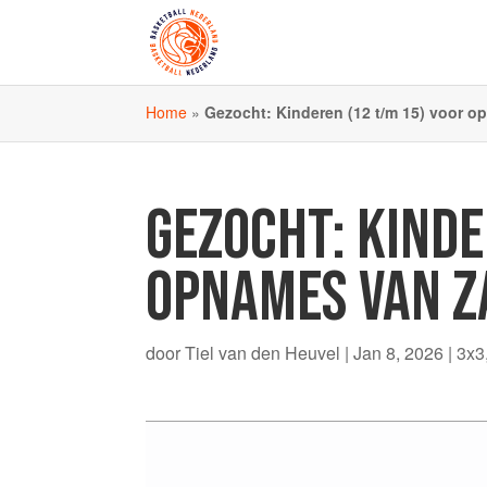
Home
»
Gezocht: Kinderen (12 t/m 15) voor 
GEZOCHT: KINDE
OPNAMES VAN Z
door
Tiel van den Heuvel
|
Jan 8, 2026
|
3x3