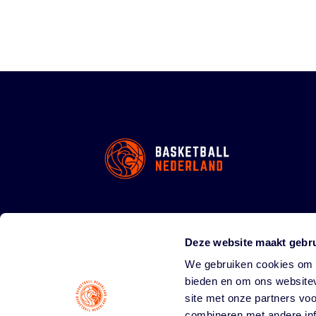
Deze website maakt gebru
We gebruiken cookies om c
bieden en om ons websitev
site met onze partners vo
combineren met andere inf