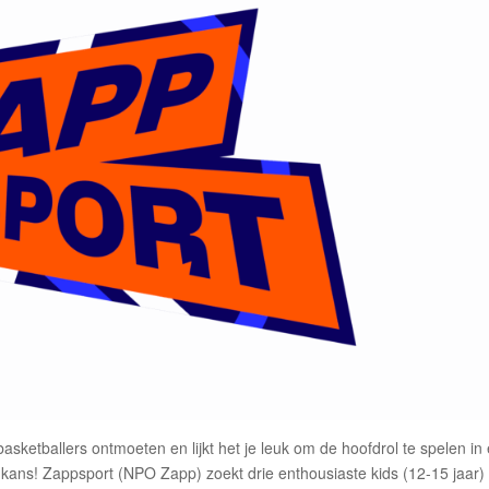
 basketballers ontmoeten en lijkt het je leuk om de hoofdrol te spelen in
 kans! Zappsport (NPO Zapp) zoekt drie enthousiaste kids (12-15 jaar)