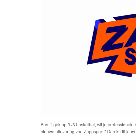
Ben jij gek op 3×3 basketbal, wil je professionele
nieuwe aflevering van Zappsport? Dan is dit jouw