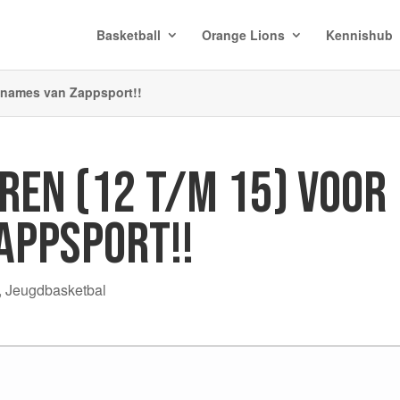
Basketball
Orange Lions
Kennishub
opnames van Zappsport!!
REN (12 T/M 15) VOOR
APPSPORT!!
,
Jeugdbasketbal