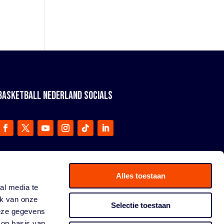
BASKETBALL NEDERLAND SOCIALS
Alles toestaan
al media te
ik van onze
Selectie toestaan
deze gegevens
 op basis van