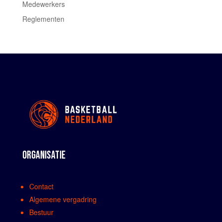
Medewerkers
Reglementen
ORGANISATIE
Contact
Algemene vergadring
Bestuur