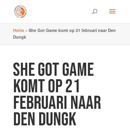
Home
»
She Got Game komt op 21 februari naar Den
Dungk
SHE GOT GAME
KOMT OP 21
FEBRUARI NAAR
DEN DUNGK