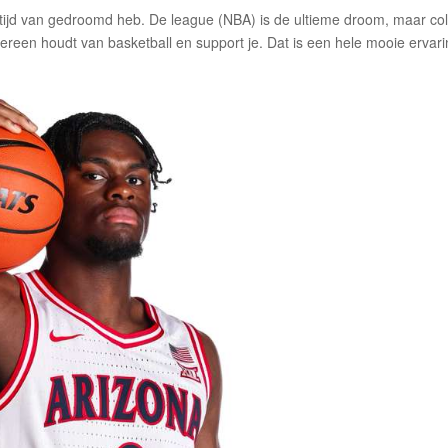
altijd van gedroomd heb. De league (NBA) is de ultieme droom, maar co
ereen houdt van basketball en support je. Dat is een hele mooie ervari