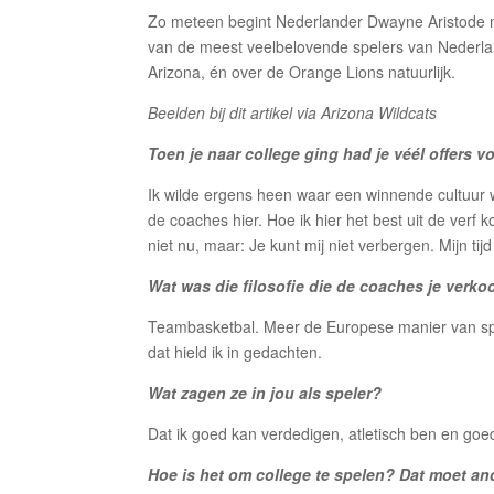
Zo meteen begint Nederlander Dwayne Aristode 
van de meest veelbelovende spelers van Nederla
Arizona, én over de Orange Lions natuurlijk.
Beelden bij dit artikel via Arizona Wildcats
Toen je naar college ging had je véél offers 
Ik wilde ergens heen waar een winnende cultuur w
de coaches hier. Hoe ik hier het best uit de verf 
niet nu, maar: Je kunt mij niet verbergen. Mijn t
Wat was die filosofie die de coaches je verk
Teambasketbal. Meer de Europese manier van spe
dat hield ik in gedachten.
Wat zagen ze in jou als speler?
Dat ik goed kan verdedigen, atletisch ben en goe
Hoe is het om college te spelen? Dat moet ande