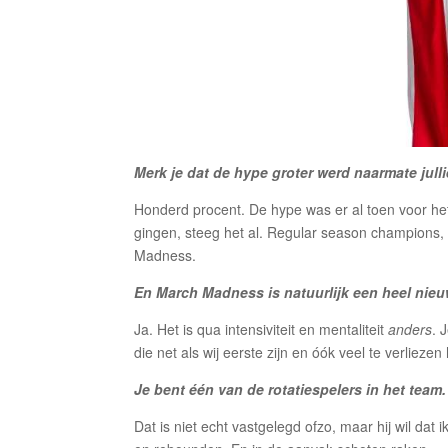
Merk je dat de hype groter werd naarmate jull
Honderd procent. De hype was er al toen voor he
gingen, steeg het al. Regular season champions, B
Madness.
En March Madness is natuurlijk een heel nieuw
Ja. Het is qua intensiviteit en mentaliteit
anders
. 
die net als wij eerste zijn en óók veel te verliez
Je bent één van de rotatiespelers in het team
Dat is niet echt vastgelegd ofzo, maar hij wil dat 