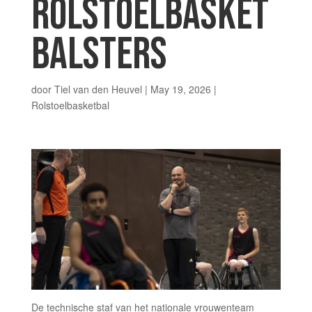
ROLSTOELBASKET
BALSTERS
door
Tiel van den Heuvel
|
May 19, 2026
|
Rolstoelbasketbal
De technische staf van het nationale vrouwenteam