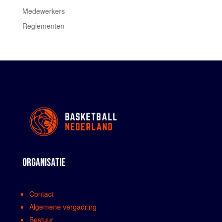
Medewerkers
Reglementen
ORGANISATIE
Contact
Algemene vergadring
Bestuur