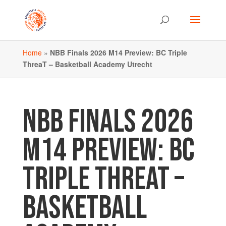
Home
»
NBB Finals 2026 M14 Preview: BC Triple
ThreaT – Basketball Academy Utrecht
NBB FINALS 2026
M14 PREVIEW: BC
TRIPLE THREAT –
BASKETBALL