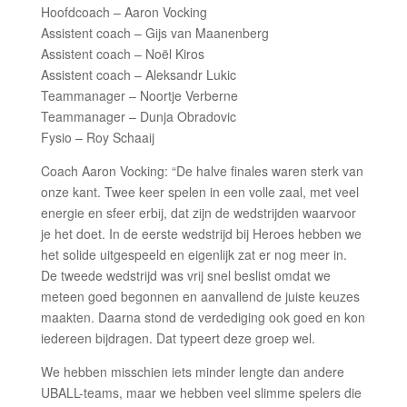
Hoofdcoach – Aaron Vocking
Assistent coach – Gijs van Maanenberg
Assistent coach – Noël Kiros
Assistent coach – Aleksandr Lukic
Teammanager – Noortje Verberne
Teammanager – Dunja Obradovic
Fysio – Roy Schaaij
Coach Aaron Vocking: “De halve finales waren sterk van
onze kant. Twee keer spelen in een volle zaal, met veel
energie en sfeer erbij, dat zijn de wedstrijden waarvoor
je het doet. In de eerste wedstrijd bij Heroes hebben we
het solide uitgespeeld en eigenlijk zat er nog meer in.
De tweede wedstrijd was vrij snel beslist omdat we
meteen goed begonnen en aanvallend de juiste keuzes
maakten. Daarna stond de verdediging ook goed en kon
iedereen bijdragen. Dat typeert deze groep wel.
We hebben misschien iets minder lengte dan andere
UBALL-teams, maar we hebben veel slimme spelers die