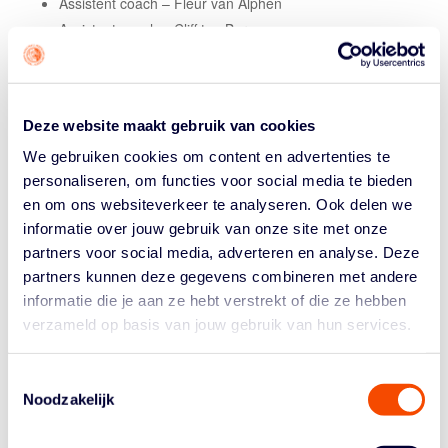
Assistent coach – Fleur van Alphen
Assistent coach – Cliff ten Berge
Teammanager – Jesse van Boheemen
Fysio – Nilantha Couwenberg
Deze website maakt gebruik van cookies
Coach Kim Bos: “Die eerste finalewedstrijd tegen Leiden
was een mooie matchup. Het grootste verschil zat
We gebruiken cookies om content en advertenties te
eigenlijk in het eerste kwart met die 26-12 voorsprong,
personaliseren, om functies voor social media te bieden
want daarna waren de andere drie kwarten behoorlijk
en om ons websiteverkeer te analyseren. Ook delen we
gelijkwaardig. Twee weken na de bekerfinale verloren
informatie over jouw gebruik van onze site met onze
we nog met vijf punten van ze, dus dat geeft wel aan
partners voor social media, adverteren en analyse. Deze
hoe close deze teams zijn.
partners kunnen deze gegevens combineren met andere
informatie die je aan ze hebt verstrekt of die ze hebben
We wisten dat hun press en zonepress hun grootste
verzameld op basis van jouw gebruik van hun services.
wapens zijn, dus het was belangrijk om rustig te blijven
en de juiste keuzes te maken. Dat deden de meiden
echt volwassen. Natuurlijk voel je spanning richting zo’n
Toestemmingsselectie
wedstrijd, dat heeft iedereen, maar dat geldt net zo
Noodzakelijk
goed voor de tegenstander. We hebben veel vertrouwen
in deze groep, zeker omdat we met acht of negen