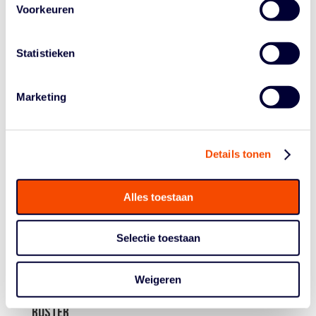
Voorkeuren
speelsters écht goed kunnen spelen en veel energie
brengen.”
Statistieken
BS LEIDEN
Marketing
Details tonen
Alles toestaan
Selectie toestaan
Weigeren
ROSTER