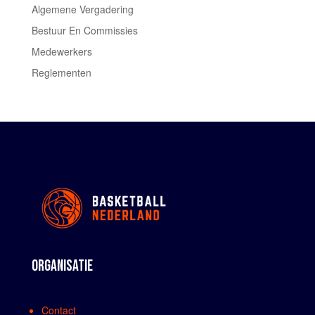
Algemene Vergadering
Bestuur En Commissies
Medewerkers
Reglementen
ORGANISATIE
Contact