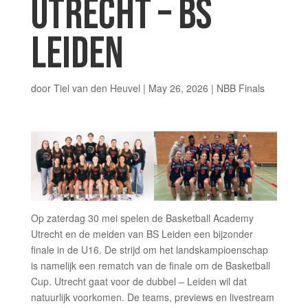
UTRECHT – BS
LEIDEN
door
Tiel van den Heuvel
|
May 26, 2026
|
NBB Finals
Op zaterdag 30 mei spelen de Basketball Academy
Utrecht en de meiden van BS Leiden een bijzonder
finale in de U16. De strijd om het landskampioenschap
is namelijk een rematch van de finale om de Basketball
Cup. Utrecht gaat voor de dubbel – Leiden wil dat
natuurlijk voorkomen. De teams, previews en livestream