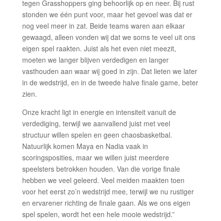
tegen Grasshoppers ging behoorlijk op en neer. Bij rust
stonden we één punt voor, maar het gevoel was dat er
nog veel meer in zat. Beide teams waren aan elkaar
gewaagd, alleen vonden wij dat we soms te veel uit ons
eigen spel raakten. Juist als het even niet meezit,
moeten we langer blijven verdedigen en langer
vasthouden aan waar wij goed in zijn. Dat lieten we later
in de wedstrijd, en in de tweede halve finale game, beter
zien.
Onze kracht ligt in energie en intensiteit vanuit de
verdediging, terwijl we aanvallend juist met veel
structuur willen spelen en geen chaosbasketbal.
Natuurlijk komen Maya en Nadia vaak in
scoringsposities, maar we willen juist meerdere
speelsters betrokken houden. Van die vorige finale
hebben we veel geleerd. Veel meiden maakten toen
voor het eerst zo’n wedstrijd mee, terwijl we nu rustiger
en ervarener richting de finale gaan. Als we ons eigen
spel spelen, wordt het een hele mooie wedstrijd.”