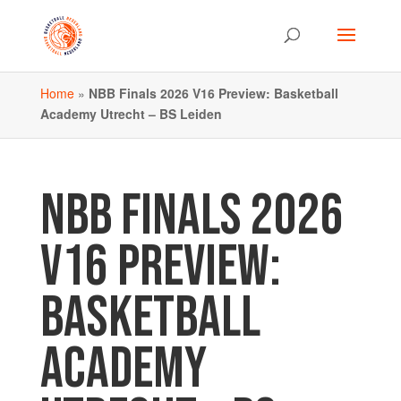
Home
»
NBB Finals 2026 V16 Preview: Basketball
Academy Utrecht – BS Leiden
NBB FINALS 2026
V16 PREVIEW:
BASKETBALL
ACADEMY