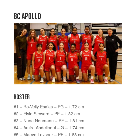
BC APOLLO
ROSTER
#1 – Ro-Velly Esajas – PG – 1.72 cm
#2 – Elsie Steward – PF – 1.82 cm
#3 – Nuna Neumann – PF – 1.81 cm
#4 – Amira Abdellaoui – G – 1.74 cm
#5 – Maeve Leysner – PF – 1.83 cm