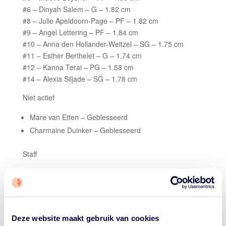
#6 – Dinyah Salem – G – 1.82 cm
#8 – Julie Apeldoorn-Page – PF – 1.82 cm
#9 – Angel Lettering – PF – 1.84 cm
#10 – Anna den Hollander-Weitzel – SG – 1.75 cm
#11 – Esther Berthelet – G – 1.74 cm
#12 – Kanna Terai – PG – 1.58 cm
#14 – Alexia Siljade – SG – 1.78 cm
Niet actief
Mare van Etten – Geblesseerd
Charmaine Duinker – Geblesseerd
Staff
Hoofdcoach – Rinske van Schooneveld
Assistent coach – Nadine
Teammanager – Tessa van Lunteren
Deze website maakt gebruik van cookies
Coach Rinske van Schooneveld: “Wij hebben een team