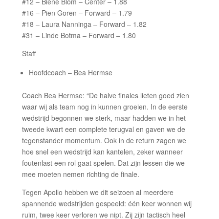
#12 – Biene Blom – Center – 1.88
#16 – Pien Goren – Forward – 1.79
#18 – Laura Nanninga – Forward – 1.82
#31 – Linde Botma – Forward – 1.80
Staff
Hoofdcoach – Bea Hermse
Coach Bea Hermse: “De halve finales lieten goed zien
waar wij als team nog in kunnen groeien. In de eerste
wedstrijd begonnen we sterk, maar hadden we in het
tweede kwart een complete terugval en gaven we de
tegenstander momentum. Ook in de return zagen we
hoe snel een wedstrijd kan kantelen, zeker wanneer
foutenlast een rol gaat spelen. Dat zijn lessen die we
mee moeten nemen richting de finale.
Tegen Apollo hebben we dit seizoen al meerdere
spannende wedstrijden gespeeld: één keer wonnen wij
ruim, twee keer verloren we nipt. Zij zijn tactisch heel