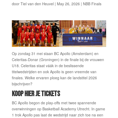
door
Tiel van den Heuvel
|
May 26, 2026
|
NBB Finals
Op zondag 31 mei staan BC Apollo (Amsterdam) en
Celeritas-Donar (Groningen) in de finale bij de vrouwen
U18. Celeritas staat váák in de beslissende
titelwedstrijden en ook Apollo is geen vreemde van
finales. Welke ervaren ploeg kan de landstitel 2026
bijschrijven?
KOOP HIER JE TICKE
TS
BC Apollo begon de play-offs met twee spannende
overwinningen op Basketball Academy Utrecht. In game
1 trok Apollo pas laat de wedstrijd naar zich toe na een