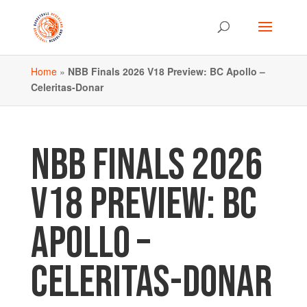
Home
»
NBB Finals 2026 V18 Preview: BC Apollo –
Celeritas-Donar
NBB FINALS 2026
V18 PREVIEW: BC
APOLLO –
CELERITAS-DONAR