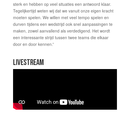
sterk en hebben op veel situaties een antwoord klaar.
Tegelijkertijd weten wij dat we vanuit onze eigen kracht
moeten spelen. We willen met veel tempo spelen en
durven tijdens een wedstrijd ook snel aanpassingen te
maken, zowel aanvallend als verdedigend. Het wordt
een interessante strijd tussen twee teams die elkaar
door en door kennen.”
LIVESTREAM