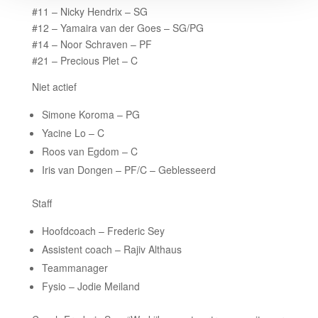
#11 – Nicky Hendrix – SG
#12 – Yamaira van der Goes – SG/PG
#14 – Noor Schraven – PF
#21 – Precious Plet – C
Niet actief
Simone Koroma – PG
Yacine Lo – C
Roos van Egdom – C
Iris van Dongen – PF/C – Geblesseerd
Staff
Hoofdcoach – Frederic Sey
Assistent coach – Rajiv Althaus
Teammanager
Fysio – Jodie Meiland