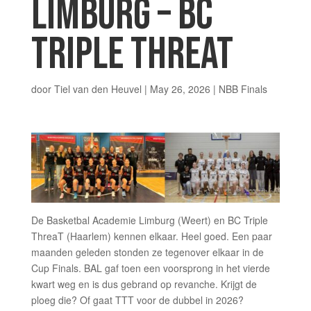
LIMBURG – BC
TRIPLE THREAT
door
Tiel van den Heuvel
|
May 26, 2026
|
NBB Finals
De Basketbal Academie Limburg (Weert) en BC Triple
ThreaT (Haarlem) kennen elkaar. Heel goed. Een paar
maanden geleden stonden ze tegenover elkaar in de
Cup Finals. BAL gaf toen een voorsprong in het vierde
kwart weg en is dus gebrand op revanche. Krijgt de
ploeg die? Of gaat TTT voor de dubbel in 2026?