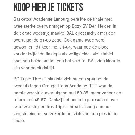
KOOP HIER JE TICKET
S
Basketbal Academie Limburg bereikte de finale met
twee sterke overwinningen op Dozy BV Den Helder. In
de eerste wedstrijd maakte BAL direct indruk met een
overtuigende 81-63 zege. Ook game twee werd
gewonnen, dit keer met 71-64, waarmee de ploeg
zonder twijfel de finaleplaats veiligstelde. Met stabiel
spel aan beide kanten van het veld liet BAL zien klaar te
zijn voor de eindstrijd.
BC Triple ThreaT plaatste zich na een spannende
tweeluik tegen Orange Lions Academy. TTT won de
eerste wedstrijd overtuigend met 50-35, maar verloor de
return met 45-57. Dankzij het onderlinge resultaat over
twee wedstrijden trok Triple ThreaT alsnog aan het
langste eind en verzekerde het zich van een plek in de
finale.