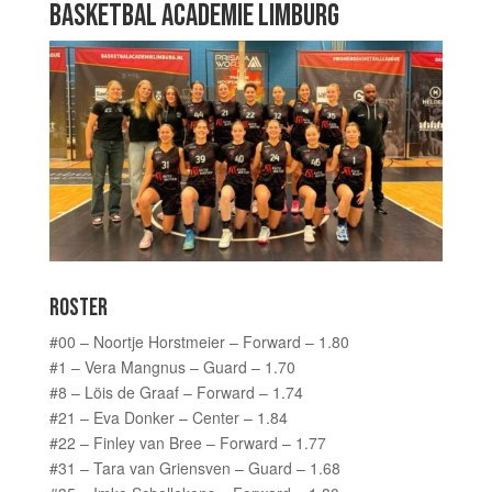
BASKETBAL ACADEMIE LIMBURG
ROSTER
#00 – Noortje Horstmeier – Forward – 1.80
#1 – Vera Mangnus – Guard – 1.70
#8 – Löis de Graaf – Forward – 1.74
#21 – Eva Donker – Center – 1.84
#22 – Finley van Bree – Forward – 1.77
#31 – Tara van Griensven – Guard – 1.68