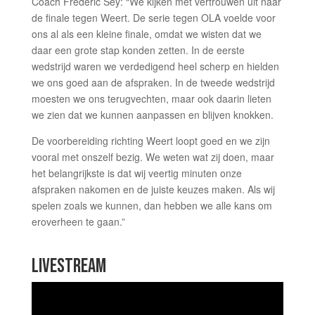
Coach Frederic Sey: “We kijken met vertrouwen uit naar
de finale tegen Weert. De serie tegen OLA voelde voor
ons al als een kleine finale, omdat we wisten dat we
daar een grote stap konden zetten. In de eerste
wedstrijd waren we verdedigend heel scherp en hielden
we ons goed aan de afspraken. In de tweede wedstrijd
moesten we ons terugvechten, maar ook daarin lieten
we zien dat we kunnen aanpassen en blijven knokken.
De voorbereiding richting Weert loopt goed en we zijn
vooral met onszelf bezig. We weten wat zij doen, maar
het belangrijkste is dat wij veertig minuten onze
afspraken nakomen en de juiste keuzes maken. Als wij
spelen zoals we kunnen, dan hebben we alle kans om
eroverheen te gaan.”
LIVESTREAM