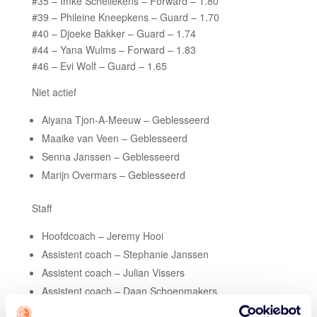
#35 – Imke Schellekens – Forward – 1.80
#39 – Phileine Kneepkens – Guard – 1.70
#40 – Djoeke Bakker – Guard – 1.74
#44 – Yana Wulms – Forward – 1.83
#46 – Evi Wolf – Guard – 1.65
Niet actief
Aiyana Tjon-A-Meeuw – Geblesseerd
Maaike van Veen – Geblesseerd
Senna Janssen – Geblesseerd
Marijn Overmars – Geblesseerd
Staff
Hoofdcoach – Jeremy Hooi
Assistent coach – Stephanie Janssen
Assistent coach – Julian Vissers
Assistent coach – Daan Schoenmakers