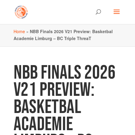
Home
»
NBB Finals 2026 V21 Preview: Basketbal
Academie Limburg – BC Triple ThreaT
NBB FINALS 2026
V21 PREVIEW:
BASKETBAL
ACADEMIE