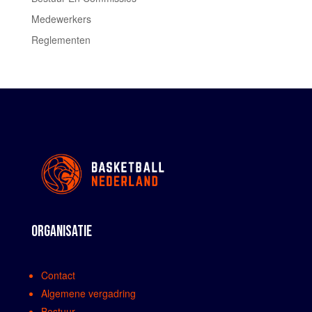
Medewerkers
Reglementen
ORGANISATIE
Contact
Algemene vergadring
Bestuur