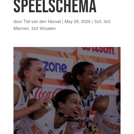
SPEELSCHEMA
door
Tiel van den Heuvel
|
May 29, 2026
|
3x3
,
3x3
Mannen
,
3x3 Vrouwen