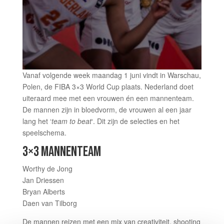
Vanaf volgende week maandag 1 juni vindt in Warschau,
Polen, de FIBA 3×3 World Cup plaats. Nederland doet
uiteraard mee met een vrouwen én een mannenteam.
De mannen zijn in bloedvorm, de vrouwen al een jaar
lang het ‘
team to beat
‘. Dit zijn de selecties en het
speelschema.
3×3 MANNENTEAM
Worthy de Jong
Jan Driessen
Bryan Alberts
Daen van Tilborg
De mannen reizen met een mix van creativiteit, shooting