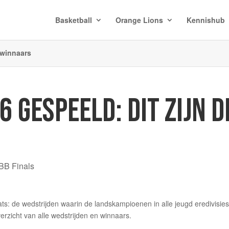
Basketball
Orange Lions
Kennishub
 winnaars
6 GESPEELD: DIT ZIJN D
BB Finals
s: de wedstrijden waarin de landskampioenen in alle jeugd eredivisie
erzicht van alle wedstrijden en winnaars.