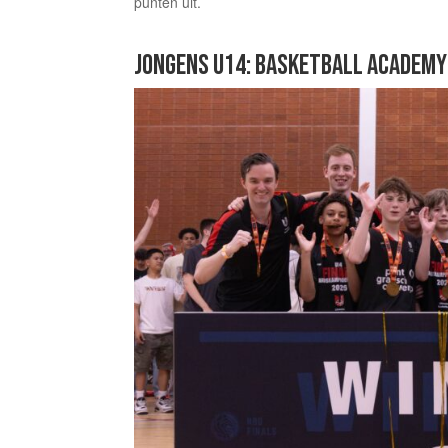
punten uit.
JONGENS U14: BASKETBALL ACADEM