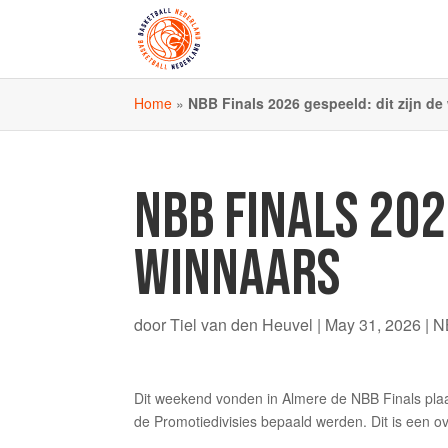
Home
»
NBB Finals 2026 gespeeld: dit zijn de
NBB FINALS 202
WINNAARS
door
Tiel van den Heuvel
|
May 31, 2026
|
N
Dit weekend vonden in Almere de NBB Finals plaat
de Promotiedivisies bepaald werden. Dit is een ov