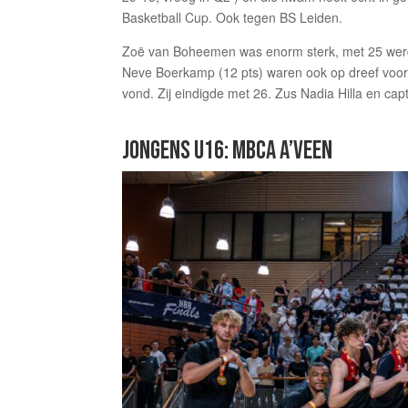
Basketball Cup. Ook tegen BS Leiden.
Zoë van Boheemen was enorm sterk, met 25 werd 
Neve Boerkamp (12 pts) waren ook op dreef voor 
vond. Zij eindigde met 26. Zus Nadia Hilla en ca
JONGENS U16: MBCA A’VEEN