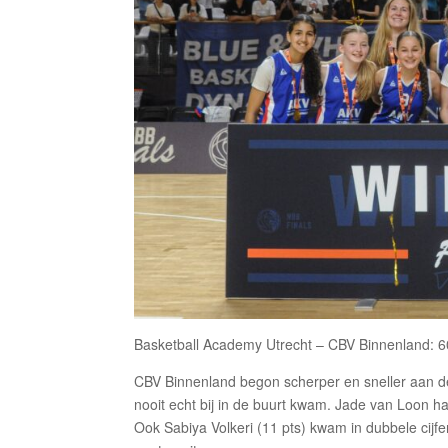
Basketball Academy Utrecht – CBV Binnenland: 
CBV Binnenland begon scherper en sneller aan de
nooit echt bij in de buurt kwam. Jade van Loon ha
Ook Sabiya Volkeri (11 pts) kwam in dubbele cijf