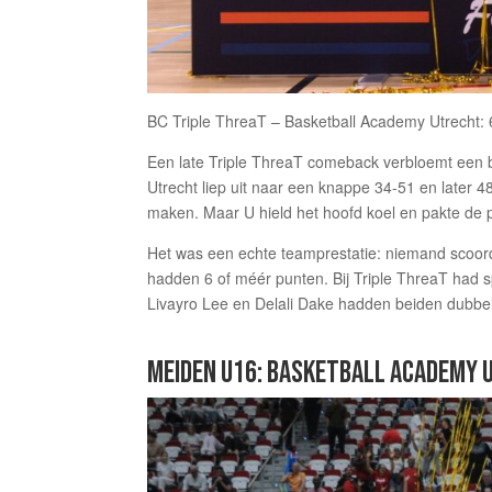
BC Triple ThreaT – Basketball Academy Utrecht:
Een late Triple ThreaT comeback verbloemt een b
Utrecht liep uit naar een knappe 34-51 en later 
maken. Maar U hield het hoofd koel en pakte de 
Het was een echte teamprestatie: niemand scoor
hadden 6 of méér punten. Bij Triple ThreaT had s
Livayro Lee en Delali Dake hadden beiden dubbele
MEIDEN U16: BASKETBALL ACADEMY 