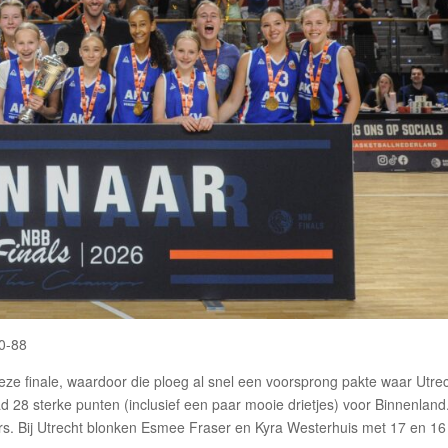
60-88
ze finale, waardoor die ploeg al snel een voorsprong pakte waar Utre
d 28 sterke punten (inclusief een paar mooie drietjes) voor Binnenland
ers. Bij Utrecht blonken Esmee Fraser en Kyra Westerhuis met 17 en 16