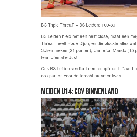
BC Triple ThreaT – BS Leiden: 100-80
BS Leiden hield het een helft close, maar een meg
ThreaT heeft Roué Dijon, en die blockte alles w
Schemmekes (21 punten), Cameron Mando (15 pts)
teamprestatie dus!
Ook BS Leiden verdient een compliment. Daar ha
ook punten voor de terecht nummer twee.
MEIDEN U14: CBV BINNENLAND