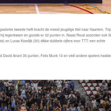
asterke tweede helft bracht de meest jeugdige titel naar Haarlem. Trip
at hij tegenkwam én gooide er 32 punten in. Naast Roué scoorden ook S
 en Lucas Koedijk (20) dikke dubbele cijfers voor TTT: een echte
d David Anani 35 punten, Felix Munk 13 en véél andere spelers hadde