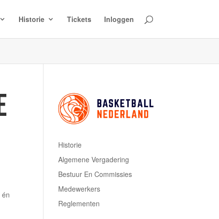
Historie
Tickets
Inloggen
E
Historie
Algemene Vergadering
Bestuur En Commissies
Medewerkers
s én
Reglementen