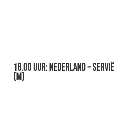
18.00 UUR: NEDERLAND – SERVIË
(M)