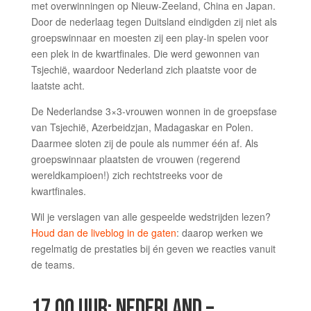
met overwinningen op Nieuw-Zeeland, China en Japan.
Door de nederlaag tegen Duitsland eindigden zij niet als
groepswinnaar en moesten zij een play-in spelen voor
een plek in de kwartfinales. Die werd gewonnen van
Tsjechië, waardoor Nederland zich plaatste voor de
laatste acht.
De Nederlandse 3×3-vrouwen wonnen in de groepsfase
van Tsjechië, Azerbeidzjan, Madagaskar en Polen.
Daarmee sloten zij de poule als nummer één af. Als
groepswinnaar plaatsten de vrouwen (regerend
wereldkampioen!) zich rechtstreeks voor de
kwartfinales.
Wil je verslagen van alle gespeelde wedstrijden lezen?
Houd dan de liveblog in de gaten
: daarop werken we
regelmatig de prestaties bij én geven we reacties vanuit
de teams.
17.00 UUR: NEDERLAND –