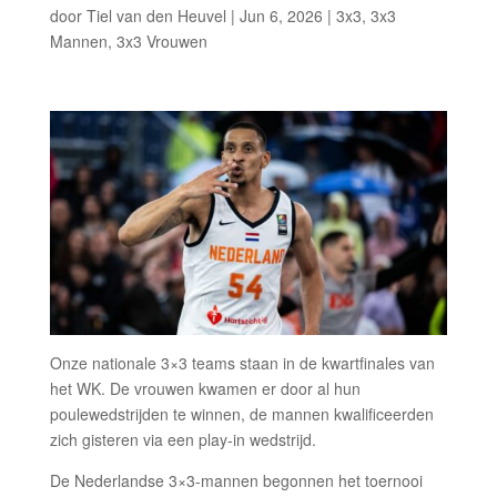
door
Tiel van den Heuvel
|
Jun 6, 2026
|
3x3
,
3x3
Mannen
,
3x3 Vrouwen
Onze nationale 3×3 teams staan in de kwartfinales van
het WK. De vrouwen kwamen er door al hun
poulewedstrijden te winnen, de mannen kwalificeerden
zich gisteren via een play-in wedstrijd.
De Nederlandse 3×3-mannen begonnen het toernooi