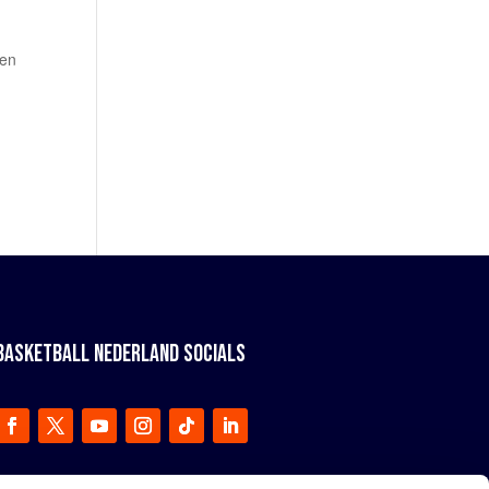
 en
BASKETBALL NEDERLAND SOCIALS