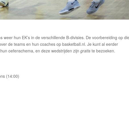
weer hun EK’s in de verschillende B-divisies. De voorbereiding op di
r over de teams en hun coaches op basketball.nl. Je kunt al eerder
 hun oefenschema, en deze wedstrijden zijn
gratis
te bezoeken.
ns (14:00)