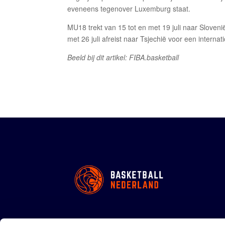
eveneens tegenover Luxemburg staat.
MU18 trekt van 15 tot en met 19 juli naar Sloven
met 26 juli afreist naar Tsjechië voor een internat
Beeld bij dit artikel: FIBA.basketball