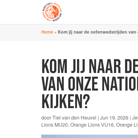
Home
»
Kom jij naar de oefenwedstrijden van
KOM JIJ NAAR D
VAN ONZE NATI
KIJKEN?
door
Tiel van den Heuvel
|
Jun 19, 2026
|
Je
Lions MU20
,
Orange Lions VU16
,
Orange L