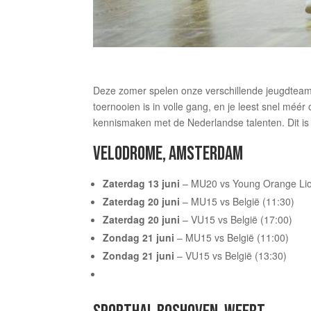
Deze zomer spelen onze verschillende jeugdteams 
toernooien is in volle gang, en je leest snel méé
kennismaken met de Nederlandse talenten. Dit is
VELODROME, AMSTERDAM
Zaterdag 13 juni
– MU20 vs Young Orange Lio
Zaterdag 20 juni
– MU15 vs België (11:30)
Zaterdag 20 juni
– VU15 vs België (17:00)
Zondag 21 juni
– MU15 vs België (11:00)
Zondag 21 juni
– VU15 vs België (13:30)