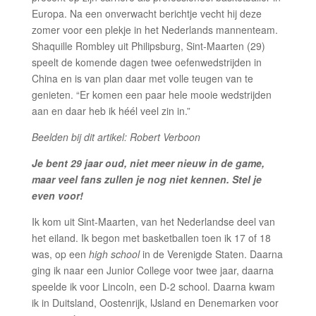
Europa. Na een onverwacht berichtje vecht hij deze
zomer voor een plekje in het Nederlands mannenteam.
Shaquille Rombley uit Philipsburg, Sint-Maarten (29)
speelt de komende dagen twee oefenwedstrijden in
China en is van plan daar met volle teugen van te
genieten. “Er komen een paar hele mooie wedstrijden
aan en daar heb ik héél veel zin in.”
Beelden bij dit artikel: Robert Verboon
Je bent 29 jaar oud, niet meer nieuw in de game,
maar veel fans zullen je nog niet kennen. Stel je
even voor!
Ik kom uit Sint-Maarten, van het Nederlandse deel van
het eiland. Ik begon met basketballen toen ik 17 of 18
was, op een
high school
in de Verenigde Staten. Daarna
ging ik naar een Junior College voor twee jaar, daarna
speelde ik voor Lincoln, een D-2 school. Daarna kwam
ik in Duitsland, Oostenrijk, IJsland en Denemarken voor