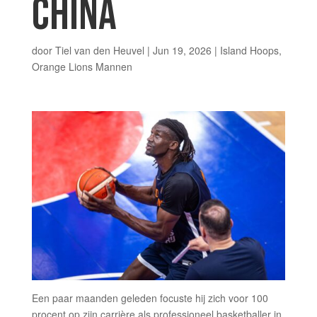
CHINA
door
Tiel van den Heuvel
|
Jun 19, 2026
|
Island Hoops
,
Orange Lions Mannen
Een paar maanden geleden focuste hij zich voor 100
procent op zijn carrière als professioneel basketballer in