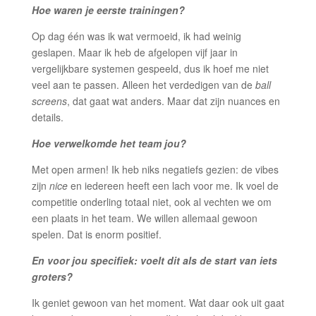
Hoe waren je eerste trainingen?
Op dag één was ik wat vermoeid, ik had weinig
geslapen. Maar ik heb de afgelopen vijf jaar in
vergelijkbare systemen gespeeld, dus ik hoef me niet
veel aan te passen. Alleen het verdedigen van de
ball
screens
, dat gaat wat anders. Maar dat zijn nuances en
details.
Hoe verwelkomde het team jou?
Met open armen! Ik heb niks negatiefs gezien: de vibes
zijn
nice
en iedereen heeft een lach voor me. Ik voel de
competitie onderling totaal niet, ook al vechten we om
een plaats in het team. We willen allemaal gewoon
spelen. Dat is enorm positief.
En voor jou specifiek: voelt dit als de start van iets
groters?
Ik geniet gewoon van het moment. Wat daar ook uit gaat