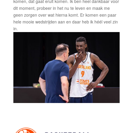
komen, dat gaat eruit komen. Ik ben heel dankbaar voor
dit moment, probeer in het nu te leven en maak me
geen zorgen over wat hierna komt. Er komen een paar
hele mooie wedstrijden aan en daar heb ik héél veel zin
in.