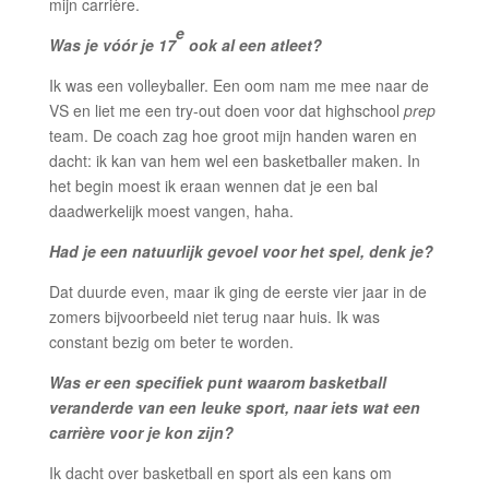
mijn carrière.
e
Was je vóór je 17
ook al een atleet?
Ik was een volleyballer. Een oom nam me mee naar de
VS en liet me een try-out doen voor dat highschool
prep
team. De coach zag hoe groot mijn handen waren en
dacht: ik kan van hem wel een basketballer maken. In
het begin moest ik eraan wennen dat je een bal
daadwerkelijk moest vangen, haha.
Had je een natuurlijk gevoel voor het spel, denk je?
Dat duurde even, maar ik ging de eerste vier jaar in de
zomers bijvoorbeeld niet terug naar huis. Ik was
constant bezig om beter te worden.
Was er een specifiek punt waarom basketball
veranderde van een leuke sport, naar iets wat een
carrière voor je kon zijn?
Ik dacht over basketball en sport als een kans om