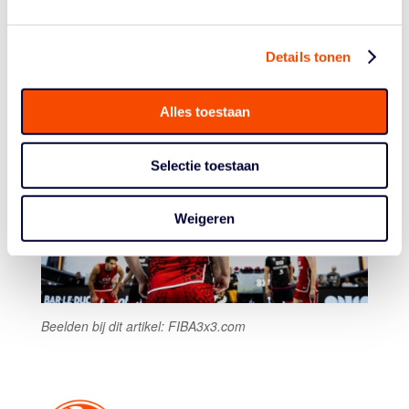
Van Tilborg kreeg nog een tweetje om de winst te
pakken, die ging in-and-out, waarna Bonn het afmaakte.
Details tonen
Maar ook Amsterdam kan trots zijn.
Alles toestaan
Selectie toestaan
Weigeren
Beelden bij dit artikel: FIBA3x3.com