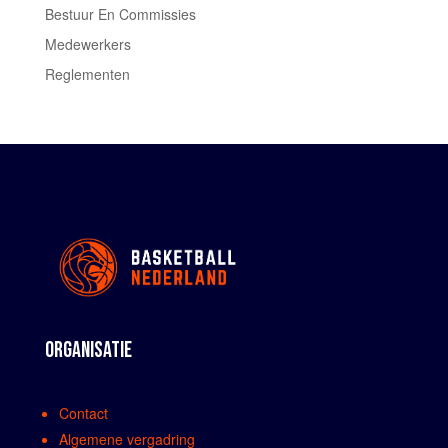
Bestuur En Commissies
Medewerkers
Reglementen
ORGANISATIE
Contact
Algemene vergadring