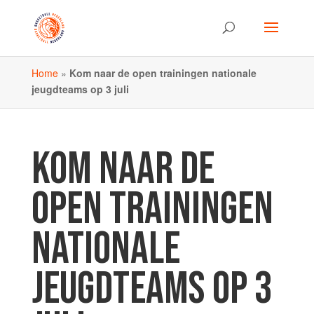
Home
»
Kom naar de open trainingen nationale
jeugdteams op 3 juli
KOM NAAR DE
OPEN TRAININGEN
NATIONALE
JEUGDTEAMS OP 3