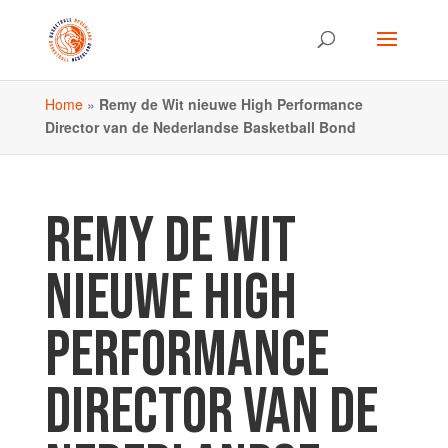
Home
»
Remy de Wit nieuwe High Performance
Director van de Nederlandse Basketball Bond
REMY DE WIT
NIEUWE HIGH
PERFORMANCE
DIRECTOR VAN DE