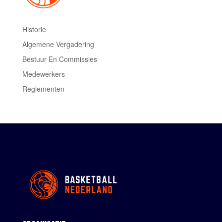
Historie
Algemene Vergadering
Bestuur En Commissies
Medewerkers
Reglementen