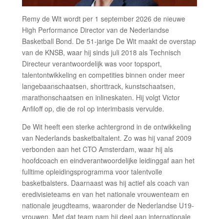
Remy de Wit wordt per 1 september 2026 de nieuwe
High Performance Director van de Nederlandse
Basketball Bond. De 51-jarige De Wit maakt de overstap
van de KNSB, waar hij sinds juli 2018 als Technisch
Directeur verantwoordelijk was voor topsport,
talentontwikkeling en competities binnen onder meer
langebaanschaatsen, shorttrack, kunstschaatsen,
marathonschaatsen en inlineskaten. Hij volgt Victor
Anfiloff op, die de rol op interimbasis vervulde.
De Wit heeft een sterke achtergrond in de ontwikkeling
van Nederlands basketbaltalent. Zo was hij vanaf 2009
verbonden aan het CTO Amsterdam, waar hij als
hoofdcoach en eindverantwoordelijke leidinggaf aan het
fulltime opleidingsprogramma voor talentvolle
basketbalsters. Daarnaast was hij actief als coach van
eredivisieteams en van het nationale vrouwenteam en
nationale jeugdteams, waaronder de Nederlandse U19-
vrouwen. Met dat team nam hij deel aan internationale