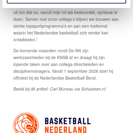
heb ik al eerder met hem samengewerkt. Ik kijk ernaar
uit om dat nu, vanuit mijn rol als bestuurslid, opnieuw te
doen. Samen met onze collega’s blijven we bouwen aan
sterke topsportprogramma’s en aan een toekomst
waarin het Nederlandse basketball zich verder kan
ontwikkelen.”
De komende maanden rondt De Wit zijn
werkzaamheden bij de KNSB af en draagt hij zijn
lopende taken over aan collega-directieleden en
disciplinemanagers. Vanaf 1 september 2026 start hij
officieel bij de Nederlandse Basketball Bond.
Beeld bij dit artikel: Carl Mureau via Schaatsen.nl