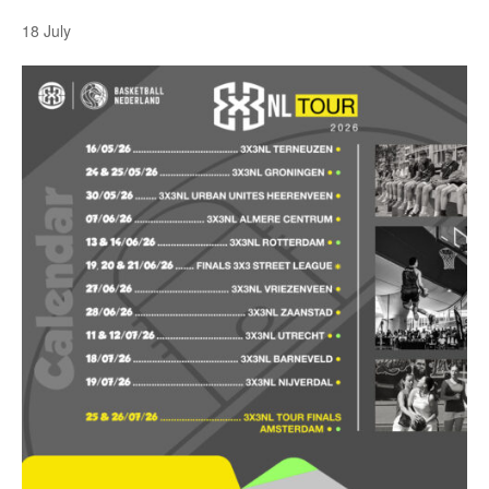
18 July