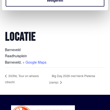
Weigeren
LOCATIE
Barneveld
Raadhuisplein
Barneveld
,
+ Google Maps
Big Day 2026 met Henk Pieterse
3X3NL Tour on wheels
Utrecht
(camp)