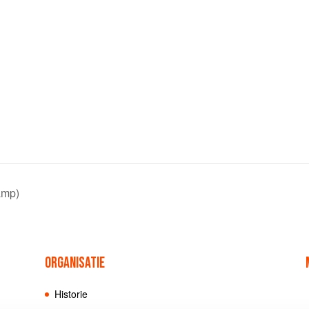
amp)
ORGANISATIE
Historie