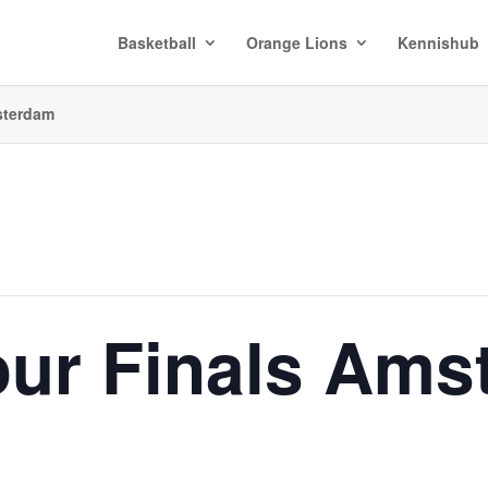
Basketball
Orange Lions
Kennishub
sterdam
ur Finals Ams