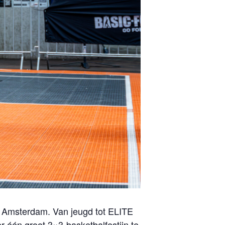
in Amsterdam. Van jeugd tot ELITE
één groot 3×3-basketbalfestijn te