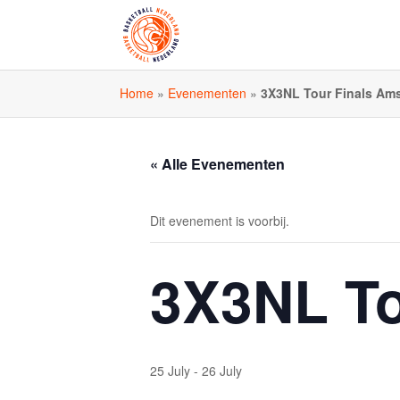
Home
»
Evenementen
»
3X3NL Tour Finals Am
« Alle Evenementen
Dit evenement is voorbij.
3X3NL To
25 July
-
26 July