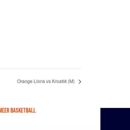
Orange Lions vs Kroatië (M)
MEER BASKETBALL
Facebook