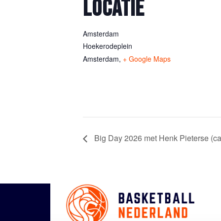
LOCATIE
Amsterdam
Hoekerodeplein
Amsterdam
,
+ Google Maps
Big Day 2026 met Henk Pieterse (c