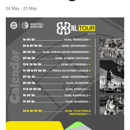
24 May
-
25 May