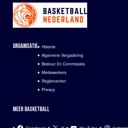
ORGANISATIE
Historie
Algemene Vergadering
Bestuur En Commissies
Medewerkers
Reglementen
Privacy
MEER BASKETBALL
Facebook
X
YouTube
Instag